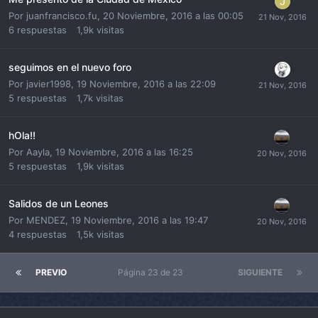
Por
juanfrancisco.fu
,
20 Noviembre, 2016 a las 00:05
6
respuestas
1,9k
visitas
seguimos en el nuevo foro
Por
javier1998
,
19 Noviembre, 2016 a las 22:09
5
respuestas
1,7k
visitas
hOla!!
Por
Aayla
,
19 Noviembre, 2016 a las 16:25
5
respuestas
1,9k
visitas
Salidos de un Leones
Por
MENDEZ
,
19 Noviembre, 2016 a las 19:47
4
respuestas
1,5k
visitas
PREVIO
Página 23 de 23
SIGUIENTE