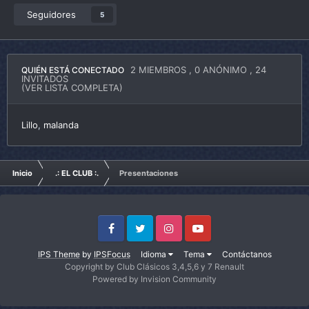
Seguidores
5
2 MIEMBROS
, 0 ANÓNIMO , 24
QUIÉN ESTÁ CONECTADO
INVITADOS
(VER LISTA COMPLETA)
Lillo
malanda
Inicio
.: EL CLUB :.
Presentaciones
Facebook
Twitter
Instagram
Youtube
IPS Theme
by
IPSFocus
Idioma
Tema
Contáctanos
Copyright by Club Clásicos 3,4,5,6 y 7 Renault
Powered by Invision Community