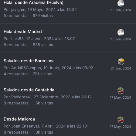
Hola, desde Aracena (Huelva)
Por
javigam
,
19 Mayo, 2024 a las 18:32
5
respuestas
979
visitas
Hola desde Madrid
Por
Luis83
,
17 Junio, 2024 a las 15:07
8
respuestas
835
visitas
Saludos desde Barcelona
Por
AdriaR5Campus
,
19 Junio, 2024 a las 09:02
4
respuestas
791
visitas
Saludos desde Cantabria
Por
Pableras41
,
27 Diciembre, 2023 a las 20:12
8
respuestas
1,5k
visitas
Desde Mallorca
Por
Joan Ensenyat
,
7 Abril, 2024 a las 22:10
8
respuestas
1,3k
visitas