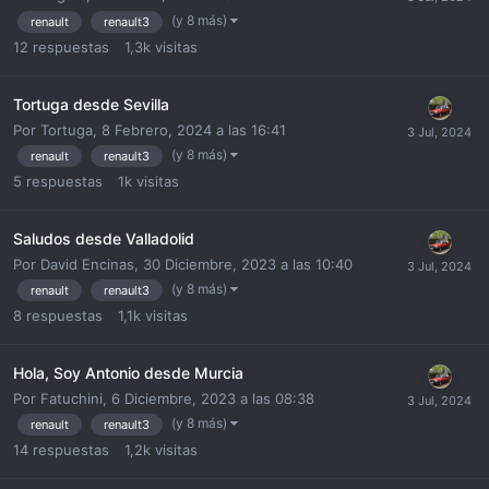
(y 8 más)
renault
renault3
12
respuestas
1,3k
visitas
Tortuga desde Sevilla
Por
Tortuga
,
8 Febrero, 2024 a las 16:41
(y 8 más)
renault
renault3
5
respuestas
1k
visitas
Saludos desde Valladolid
Por
David Encinas
,
30 Diciembre, 2023 a las 10:40
(y 8 más)
renault
renault3
8
respuestas
1,1k
visitas
Hola, Soy Antonio desde Murcia
Por
Fatuchini
,
6 Diciembre, 2023 a las 08:38
(y 8 más)
renault
renault3
14
respuestas
1,2k
visitas