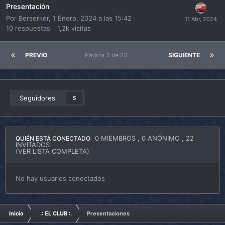
Presentación
Por
Berserker
,
1 Enero, 2024 a las 15:42
10
respuestas
1,2k
visitas
PREVIO
Página 3 de 23
SIGUIENTE
Seguidores
5
0 MIEMBROS
, 0 ANÓNIMO , 22
QUIÉN ESTÁ CONECTADO
INVITADOS
(VER LISTA COMPLETA)
No hay usuarios conectados
Inicio
.: EL CLUB :.
Presentaciones