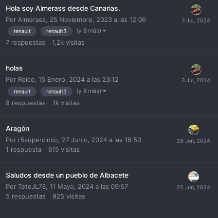
Hola soy Almerass desde Canarias.
Por
Almerass
,
25 Noviembre, 2023 a las 12:06
(y 8 más)
renault
renault3
7
respuestas
1,2k
visitas
holas
Por
Roico
,
15 Enero, 2024 a las 23:12
(y 8 más)
renault
renault3
8
respuestas
1k
visitas
Aragón
Por
r5supercinco
,
27 Junio, 2024 a las 18:53
1
respuesta
615
visitas
Saludos desde un pueblo de Albacete
Por
TeteJL73
,
11 Mayo, 2024 a las 09:57
5
respuestas
925
visitas