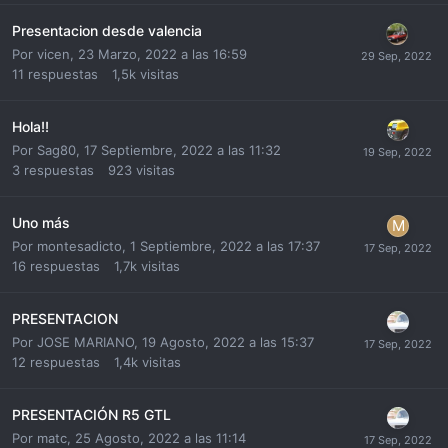
Presentacion desde valencia
Por
vicen
,
23 Marzo, 2022 a las 16:59
11
respuestas
1,5k
visitas
Hola!!
Por
Sag80
,
17 Septiembre, 2022 a las 11:32
3
respuestas
923
visitas
Uno más
Por
montesadicto
,
1 Septiembre, 2022 a las 17:37
16
respuestas
1,7k
visitas
PRESENTACION
Por
JOSE MARIANO
,
19 Agosto, 2022 a las 15:37
12
respuestas
1,4k
visitas
PRESENTACIÓN R5 GTL
Por
matc
,
25 Agosto, 2022 a las 11:14