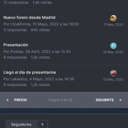
12
respuestas
1,4k
visitas
Nuevo forero desde Madrid
Por
t3california
,
15 Mayo, 2022 a las 18:50
3
respuestas
845
visitas
Presentación
Por
Puskas
,
28 Abril, 2022 a las 12:43
8
respuestas
1,3k
visitas
Llegó el día de presentarme
Por
Lakasitos
,
4 Mayo, 2022 a las 14:39
9
respuestas
1,2k
visitas
PREVIO
Página 6 de 23
SIGUIENTE
Seguidores
5