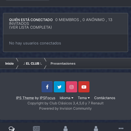
0 MIEMBROS
, 0 ANÓNIMO , 13
QUIÉN ESTÁ CONECTADO
INVITADOS
(VER LISTA COMPLETA)
No hay usuarios conectados
Inicio
.: EL CLUB :.
Presentaciones
Facebook
Twitter
Instagram
Youtube
IPS Theme
by
IPSFocus
Idioma
Tema
Contáctanos
Copyright by Club Clásicos 3,4,5,6 y 7 Renault
Powered by Invision Community