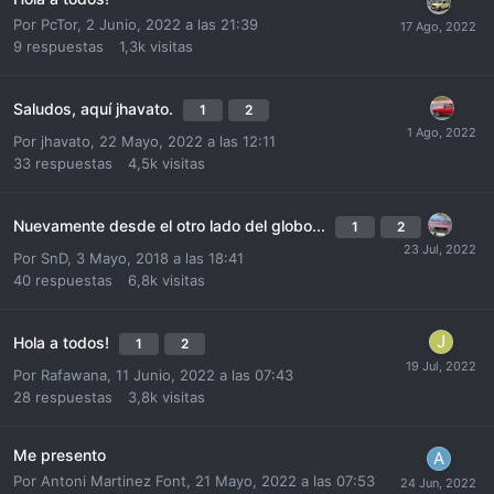
Por
PcTor
,
2 Junio, 2022 a las 21:39
9
respuestas
1,3k
visitas
Saludos, aquí jhavato.
1
2
Por
jhavato
,
22 Mayo, 2022 a las 12:11
33
respuestas
4,5k
visitas
Nuevamente desde el otro lado del globo...
1
2
Por
SnD
,
3 Mayo, 2018 a las 18:41
40
respuestas
6,8k
visitas
Hola a todos!
1
2
Por
Rafawana
,
11 Junio, 2022 a las 07:43
28
respuestas
3,8k
visitas
Me presento
Por
Antoni Martinez Font
,
21 Mayo, 2022 a las 07:53