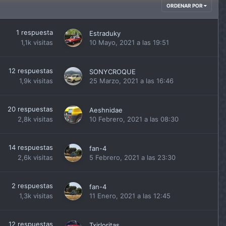
ORDENAR POR
1
respuesta
Estraduky
1,1k
visitas
10 Mayo, 2021 a las 19:51
12
respuestas
SONYCROQUE
1,9k
visitas
25 Marzo, 2021 a las 16:46
20
respuestas
Aeshnidae
2,8k
visitas
10 Febrero, 2021 a las 08:30
14
respuestas
fan-4
2,6k
visitas
5 Febrero, 2021 a las 23:30
2
respuestas
fan-4
1,3k
visitas
11 Enero, 2021 a las 12:45
12
respuestas
Txirloritas