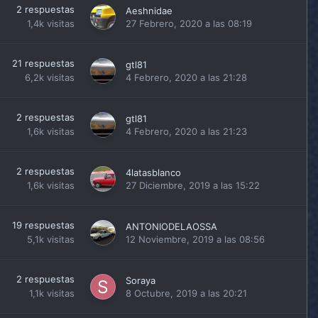
2
respuestas
Aeshnidae
1,4k
visitas
27 Febrero, 2020 a las 08:19
21
respuestas
gtl81
6,2k
visitas
4 Febrero, 2020 a las 21:28
2
respuestas
gtl81
1,6k
visitas
4 Febrero, 2020 a las 21:23
2
respuestas
4latasblanco
1,6k
visitas
27 Diciembre, 2019 a las 15:22
19
respuestas
ANTONIODELAOSSA
5,1k
visitas
12 Noviembre, 2019 a las 08:56
2
respuestas
Soraya
1,1k
visitas
8 Octubre, 2019 a las 20:21