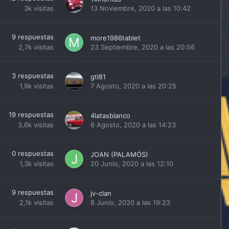
3k
visitas
13 Noviembre, 2020 a las 10:42
9
respuestas
more1986tablet
2,7k
visitas
23 Septiembre, 2020 a las 20:56
3
respuestas
gtl81
1,9k
visitas
7 Agosto, 2020 a las 20:25
19
respuestas
4latasblanco
3,6k
visitas
6 Agosto, 2020 a las 14:23
0
respuestas
JOAN (PALAMÓS)
1,3k
visitas
20 Junio, 2020 a las 12:10
9
respuestas
jv-clan
2,1k
visitas
8 Junio, 2020 a las 19:23