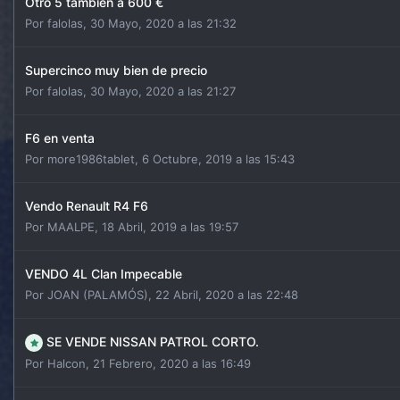
Otro 5 tambien a 600 €
Por
falolas
,
30 Mayo, 2020 a las 21:32
Supercinco muy bien de precio
Por
falolas
,
30 Mayo, 2020 a las 21:27
F6 en venta
Por
more1986tablet
,
6 Octubre, 2019 a las 15:43
Vendo Renault R4 F6
Por
MAALPE
,
18 Abril, 2019 a las 19:57
VENDO 4L Clan Impecable
Por
JOAN (PALAMÓS)
,
22 Abril, 2020 a las 22:48
SE VENDE NISSAN PATROL CORTO.
Por
Halcon
,
21 Febrero, 2020 a las 16:49