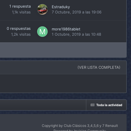
1
respuesta
Estraduky
1,1k
visitas
7 Octubre, 2019 a las 19:06
0
respuestas
more1986tablet
1,2k
visitas
1 Octubre, 2019 a las 10:48
(VER LISTA COMPLETA)
Toda la actividad
Copyright by Club Clásicos 3,4,5,6 y 7 Renault
Powered by Invision Community