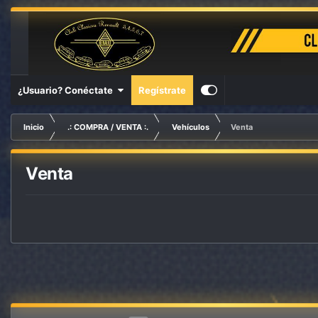
¿Usuario? Conéctate
Regístrate
Inicio
.: COMPRA / VENTA :.
Vehículos
Venta
Venta