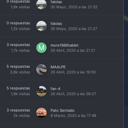
0
respuestas
falolas
1,6k
visitas
30 Mayo, 2020 a las 21:32
0
respuestas
falolas
1,2k
visitas
30 Mayo, 2020 a las 21:27
3
respuestas
more1986tablet
1,7k
visitas
26 Abril, 2020 a las 21:21
5
respuestas
MAALPE
3,8k
visitas
26 Abril, 2020 a las 19:50
5
respuestas
fan-4
1,9k
visitas
26 Abril, 2020 a las 09:27
3
respuestas
Pato Sentado
2k
visitas
8 Marzo, 2020 a las 17:48