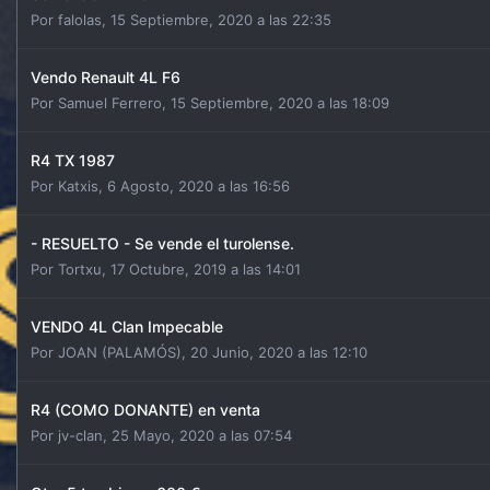
Por
falolas
,
15 Septiembre, 2020 a las 22:35
Vendo Renault 4L F6
Por
Samuel Ferrero
,
15 Septiembre, 2020 a las 18:09
R4 TX 1987
Por
Katxis
,
6 Agosto, 2020 a las 16:56
- RESUELTO - Se vende el turolense.
Por
Tortxu
,
17 Octubre, 2019 a las 14:01
VENDO 4L Clan Impecable
Por
JOAN (PALAMÓS)
,
20 Junio, 2020 a las 12:10
R4 (COMO DONANTE) en venta
Por
jv-clan
,
25 Mayo, 2020 a las 07:54