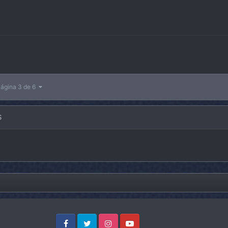
ágina 3 de 6
S