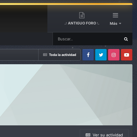
.: ANTIGUO FORO :.
Más
Toda la actividad
Facebook
Twitter
Instagram
Youtube
Ver su actividad