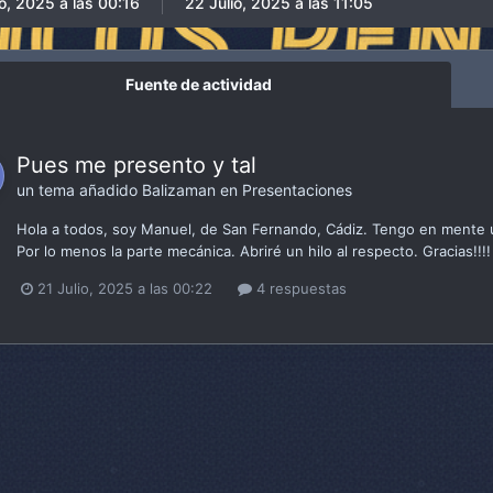
io, 2025 a las 00:16
22 Julio, 2025 a las 11:05
Fuente de actividad
Pues me presento y tal
un tema añadido
Balizaman
en
Presentaciones
Hola a todos, soy Manuel, de San Fernando, Cádiz. Tengo en mente un 
Por lo menos la parte mecánica. Abriré un hilo al respecto. Gracias!!!!
21 Julio, 2025 a las 00:22
4 respuestas