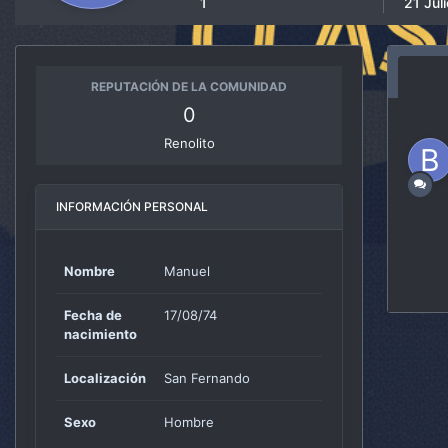
1
21 Jul
REPUTACIÓN DE LA COMUNIDAD
0
Renolito
INFORMACIÓN PERSONAL
Nombre
Manuel
Fecha de
17/08/74
nacimiento
Localización
San Fernando
Sexo
Hombre