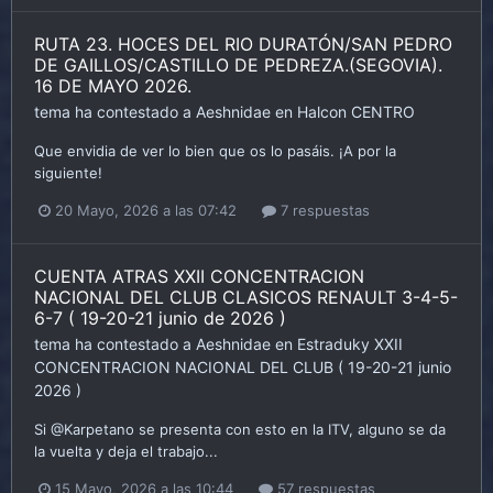
RUTA 23. HOCES DEL RIO DURATÓN/SAN PEDRO
DE GAILLOS/CASTILLO DE PEDREZA.(SEGOVIA).
16 DE MAYO 2026.
tema ha contestado a
Aeshnidae
en
Halcon
CENTRO
Que envidia de ver lo bien que os lo pasáis. ¡A por la
siguiente!
20 Mayo, 2026 a las 07:42
7 respuestas
CUENTA ATRAS XXII CONCENTRACION
NACIONAL DEL CLUB CLASICOS RENAULT 3-4-5-
6-7 ( 19-20-21 junio de 2026 )
tema ha contestado a
Aeshnidae
en
Estraduky
XXII
CONCENTRACION NACIONAL DEL CLUB ( 19-20-21 junio
2026 )
Si @Karpetano se presenta con esto en la ITV, alguno se da
la vuelta y deja el trabajo...
15 Mayo, 2026 a las 10:44
57 respuestas