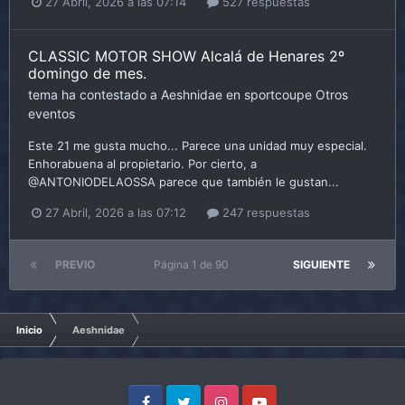
27 Abril, 2026 a las 07:14
527 respuestas
CLASSIC MOTOR SHOW Alcalá de Henares 2º
domingo de mes.
tema ha contestado a
Aeshnidae
en
sportcoupe
Otros
eventos
Este 21 me gusta mucho... Parece una unidad muy especial.
Enhorabuena al propietario. Por cierto, a
@ANTONIODELAOSSA parece que también le gustan...
27 Abril, 2026 a las 07:12
247 respuestas
PREVIO
Página 1 de 90
SIGUIENTE
Inicio
Aeshnidae