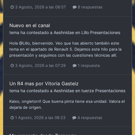
3 Agosto, 2026 a las 08:57
8 respuestas
Nuevo en el canal
tema ha contestado a
Aeshnidae
en
Lillo
Presentaciones
Hola @Lillo, bienvenido. Veo que has abierto también este
tema en el apartado de Renault 5. Dejamos este hilo para la
presentación y seguimos con las cuestiones técnicas allí.
3 Agosto, 2026 a las 07:29
1 respuesta
Un R4 mas por Vitoria Gasteiz
tema ha contestado a
Aeshnidae
en
tuerze
Presentaciones
Kaixo, ongietorri! Que buena pinta tiene esa unidad. Valora el
dejarla de origen.
1 Agosto, 2026 a las 08:23
4 respuestas