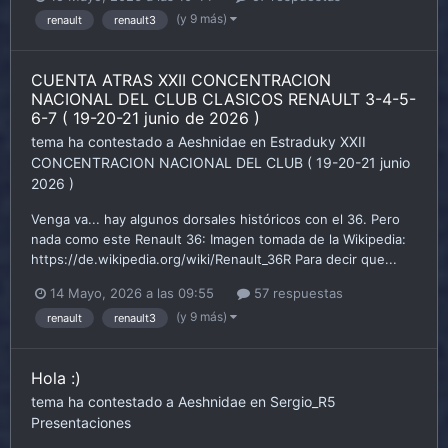
(y 9 más)
renault
renault3
CUENTA ATRAS XXII CONCENTRACION
NACIONAL DEL CLUB CLASICOS RENAULT 3-4-5-
6-7 ( 19-20-21 junio de 2026 )
tema ha contestado a
Aeshnidae
en
Estraduky
XXII
CONCENTRACION NACIONAL DEL CLUB ( 19-20-21 junio
2026 )
Venga va... hay algunos dorsales históricos con el 36. Pero
nada como este Renault 36: Imagen tomada de la Wikipedia:
https://de.wikipedia.org/wiki/Renault_36R Para decir que...
14 Mayo, 2026 a las 09:55
57 respuestas
(y 9 más)
renault
renault3
Hola :)
tema ha contestado a
Aeshnidae
en
Sergio_R5
Presentaciones