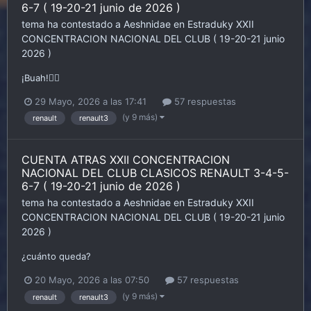
6-7 ( 19-20-21 junio de 2026 )
tema ha contestado a
Aeshnidae
en
Estraduky
XXII
CONCENTRACION NACIONAL DEL CLUB ( 19-20-21 junio
2026 )
¡Buah!👍🏾
29 Mayo, 2026 a las 17:41
57 respuestas
(y 9 más)
renault
renault3
CUENTA ATRAS XXII CONCENTRACION
NACIONAL DEL CLUB CLASICOS RENAULT 3-4-5-
6-7 ( 19-20-21 junio de 2026 )
tema ha contestado a
Aeshnidae
en
Estraduky
XXII
CONCENTRACION NACIONAL DEL CLUB ( 19-20-21 junio
2026 )
¿cuánto queda?
20 Mayo, 2026 a las 07:50
57 respuestas
(y 9 más)
renault
renault3