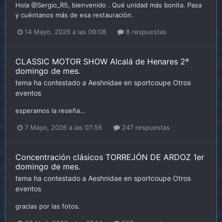
Hola @Sergio_R5, bienvenido . Qué unidad más bonita. Pasa
y cuéntanos más de esa restauración.
14 Mayo, 2026 a las 09:08
8 respuestas
CLASSIC MOTOR SHOW Alcalá de Henares 2º
domingo de mes.
tema ha contestado a
Aeshnidae
en
sportcoupe
Otros
eventos
esperamos la reseña...
7 Mayo, 2026 a las 07:56
247 respuestas
Concentración clásicos TORREJÓN DE ARDOZ 1er
domingo de mes.
tema ha contestado a
Aeshnidae
en
sportcoupe
Otros
eventos
gracias por las fotos.