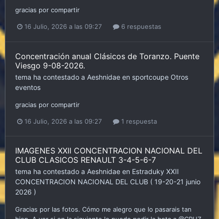
gracias por compartir
16 Julio, 2026 a las 09:27
6 respuestas
Concentración anual Clásicos de Toranzo. Puente
Viesgo 9-08-2026.
tema ha contestado a
Aeshnidae
en
sportcoupe
Otros
eventos
gracias por compartir
16 Julio, 2026 a las 09:27
1 respuesta
IMAGENES XXII CONCENTRACION NACIONAL DEL
CLUB CLASICOS RENAULT 3-4-5-6-7
tema ha contestado a
Aeshnidae
en
Estraduky
XXII
CONCENTRACION NACIONAL DEL CLUB ( 19-20-21 junio
2026 )
Gracias por las fotos. Cómo me alegro que lo pasarais tan
bien. A ver si en la siguiente le puedo pedir la bota a @CRUZ.