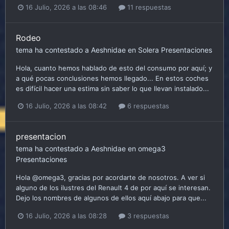
16 Julio, 2026 a las 08:46
11 respuestas
Rodeo
tema ha contestado a
Aeshnidae
en
Solera
Presentaciones
Hola, cuanto hemos hablado de esto del consumo por aquí; y
a qué pocas conclusiones hemos llegado... En estos coches
es difícil hacer una estima sin saber lo que llevan instalado...
16 Julio, 2026 a las 08:42
6 respuestas
presentacion
tema ha contestado a
Aeshnidae
en
omega3
Presentaciones
Hola @omega3, gracias por acordarte de nosotros. A ver si
alguno de los ilustres del Renault 4 de por aquí se interesan.
Dejo los nombres de algunos de ellos aquí abajo para que...
16 Julio, 2026 a las 08:28
3 respuestas