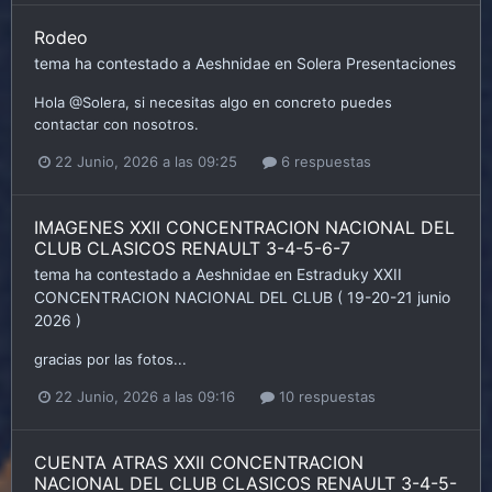
Rodeo
tema ha contestado a
Aeshnidae
en
Solera
Presentaciones
Hola @Solera, si necesitas algo en concreto puedes
contactar con nosotros.
22 Junio, 2026 a las 09:25
6 respuestas
IMAGENES XXII CONCENTRACION NACIONAL DEL
CLUB CLASICOS RENAULT 3-4-5-6-7
tema ha contestado a
Aeshnidae
en
Estraduky
XXII
CONCENTRACION NACIONAL DEL CLUB ( 19-20-21 junio
2026 )
gracias por las fotos...
22 Junio, 2026 a las 09:16
10 respuestas
CUENTA ATRAS XXII CONCENTRACION
NACIONAL DEL CLUB CLASICOS RENAULT 3-4-5-