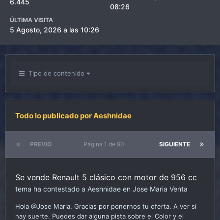
6.445
08:26
ÚLTIMA VISITA
5 Agosto, 2026 a las 10:26
Tipo de contenido
Todo lo publicado por Aeshnidae
PREVIO
Página 1 de 90
SIGUIENTE
Se vende Renault 5 clásico con motor de 956 cc
tema ha contestado a
Aeshnidae
en
Jose Maria
Venta
Hola @Jose Maria, Gracias por ponernos tu oferta. A ver si
hay suerte. Puedes dar alguna pista sobre el Color y el