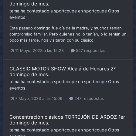
domingo de mes.
tema ha contestado a
sportcoupe
en
sportcoupe
Otros
eventos
Este pasado domingo fue día de la madre, y muchos tenían
compromiso familiar. Pero quienes no lo tenían, o lo tenían un
poco más tarde, nos visitaron con su clásico.
11 Mayo, 2023 a las 15:28
527 respuestas
CLASSIC MOTOR SHOW Alcalá de Henares 2º
domingo de mes.
tema ha contestado a
sportcoupe
en
sportcoupe
Otros
eventos
7 Mayo, 2023 a las 15:06
247 respuestas
Concentración clásicos TORREJÓN DE ARDOZ 1er
domingo de mes.
tema ha contestado a
sportcoupe
en
sportcoupe
Otros