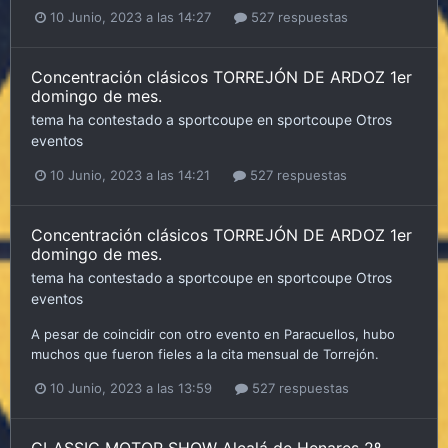
10 Junio, 2023 a las 14:27
527 respuestas
Concentración clásicos TORREJÓN DE ARDOZ 1er
domingo de mes.
tema ha contestado a
sportcoupe
en
sportcoupe
Otros
eventos
10 Junio, 2023 a las 14:21
527 respuestas
Concentración clásicos TORREJÓN DE ARDOZ 1er
domingo de mes.
tema ha contestado a
sportcoupe
en
sportcoupe
Otros
eventos
A pesar de coincidir con otro evento en Paracuellos, hubo
muchos que fueron fieles a la cita mensual de Torrejón.
10 Junio, 2023 a las 13:59
527 respuestas