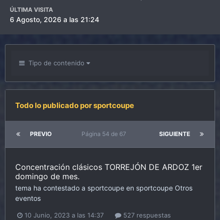
ÚLTIMA VISITA
6 Agosto, 2026 a las 21:24
Tipo de contenido
Todo lo publicado por sportcoupe
PREVIO
Página 54 de 67
SIGUIENTE
Concentración clásicos TORREJÓN DE ARDOZ 1er
domingo de mes.
tema ha contestado a
sportcoupe
en
sportcoupe
Otros
eventos
10 Junio, 2023 a las 14:37
527 respuestas