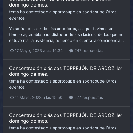
domingo de mes.
tema ha contestado a
sportcoupe
en
sportcoupe
Otros
eventos
Ya se fue el calor de días anteriores, así que tuvimos un
tiempo agradable para disfrutar de los clásicos, de los que no
estuvo mal la asistencia, teniendo en cuenta la coincidencia...
17 Mayo, 2023 a las 16:34
247 respuestas
Concentración clásicos TORREJÓN DE ARDOZ 1er
domingo de mes.
tema ha contestado a
sportcoupe
en
sportcoupe
Otros
eventos
11 Mayo, 2023 a las 15:50
527 respuestas
Concentración clásicos TORREJÓN DE ARDOZ 1er
domingo de mes.
tema ha contestado a
sportcoupe
en
sportcoupe
Otros