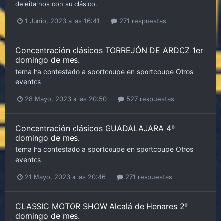
deleitarnos con su clásico.
1 Junio, 2023 a las 16:41
271 respuestas
Concentración clásicos TORREJÓN DE ARDOZ 1er
domingo de mes.
tema ha contestado a
sportcoupe
en
sportcoupe
Otros
eventos
28 Mayo, 2023 a las 20:50
527 respuestas
Concentración clásicos GUADALAJARA 4º
domingo de mes.
tema ha contestado a
sportcoupe
en
sportcoupe
Otros
eventos
21 Mayo, 2023 a las 20:46
271 respuestas
CLASSIC MOTOR SHOW Alcalá de Henares 2º
domingo de mes.