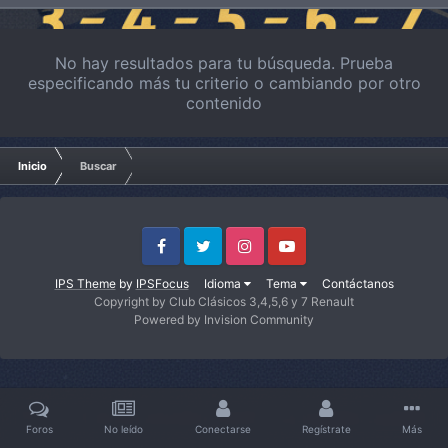
No hay resultados para tu búsqueda. Prueba
especificando más tu criterio o cambiando por otro
contenido
Inicio
Buscar
Facebook
Twitter
Instagram
Youtube
IPS Theme
by
IPSFocus
Idioma
Tema
Contáctanos
Copyright by Club Clásicos 3,4,5,6 y 7 Renault
Powered by Invision Community
Foros
No leído
Conectarse
Regístrate
Más