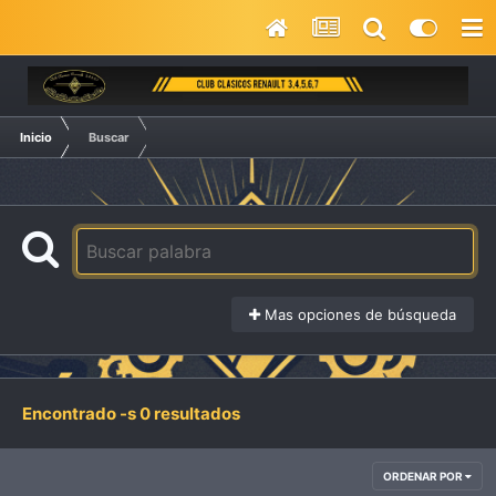
Inicio
Buscar
Mas opciones de búsqueda
Encontrado -s 0 resultados
ORDENAR POR