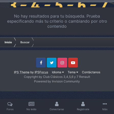
No hay resultados para tu búsqueda. Prueba
especificando más tu criterio o cambiando por otro
contenido
Inicio
Buscar
Facebook
Twitter
Instagram
Youtube
IPS Theme
by
IPSFocus
Idioma
Tema
Contáctanos
Copyright by Club Clásicos 3,4,5,6 y 7 Renault
Powered by Invision Community
Foros
No leído
Conectarse
Regístrate
Más