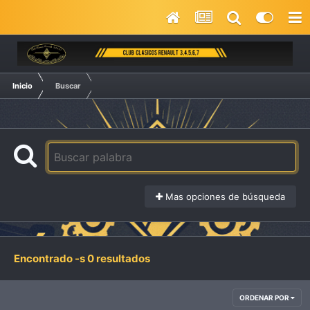
Inicio
Buscar
Mas opciones de búsqueda
Encontrado -s 0 resultados
ORDENAR POR