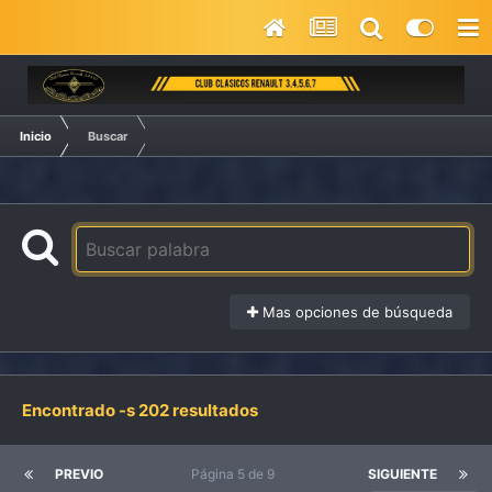
Inicio
Buscar
Mas opciones de búsqueda
Encontrado -s 202 resultados
PREVIO
Página 5 de 9
SIGUIENTE