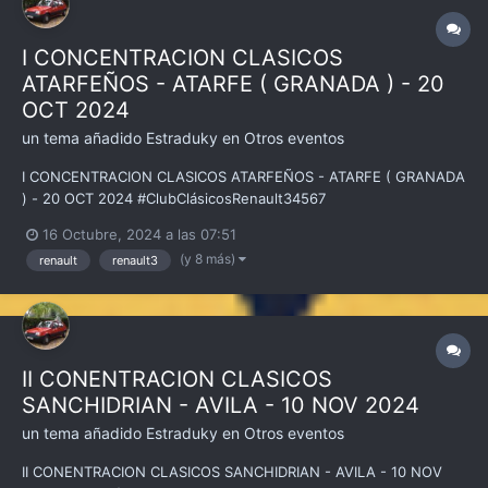
I CONCENTRACION CLASICOS
ATARFEÑOS - ATARFE ( GRANADA ) - 20
OCT 2024
un tema añadido
Estraduky
en
Otros eventos
I CONCENTRACION CLASICOS ATARFEÑOS - ATARFE ( GRANADA
) - 20 OCT 2024 #ClubClásicosRenault34567
16 Octubre, 2024 a las 07:51
(y 8 más)
renault
renault3
II CONENTRACION CLASICOS
SANCHIDRIAN - AVILA - 10 NOV 2024
un tema añadido
Estraduky
en
Otros eventos
II CONENTRACION CLASICOS SANCHIDRIAN - AVILA - 10 NOV