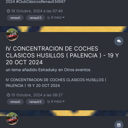
2024 #ClubClásicosRenault34567
16 Octubre, 2024 a las 07:49
(y 8 más)
renault
renault3
IV CONCENTRACION DE COCHES
CLASICOS HUSILLOS ( PALENCIA ) - 19 Y
20 OCT 2024
un tema añadido
Estraduky
en
Otros eventos
IV CONCENTRACION DE COCHES CLASICOS HUSILLOS (
PALENCIA ) 19 Y 20 OCT 2024
10 Octubre, 2024 a las 08:27
(y 8 más)
renault
renault3