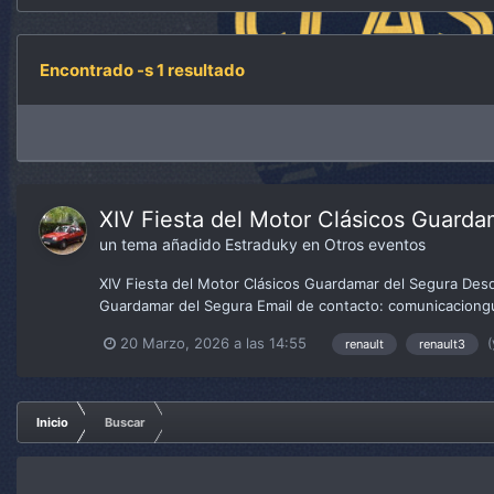
Encontrado -s 1 resultado
XIV Fiesta del Motor Clásicos Guard
un tema añadido
Estraduky
en
Otros eventos
XIV Fiesta del Motor Clásicos Guardamar del Segura Des
Guardamar del Segura Email de contacto: comunicaciong
(
20 Marzo, 2026 a las 14:55
renault
renault3
Inicio
Buscar