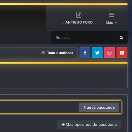
.: ANTIGUO FORO :.
Más
Toda la actividad
Facebook
Twitter
Instagram
Youtube
Nueva búsqueda
Mas opciones de búsqueda