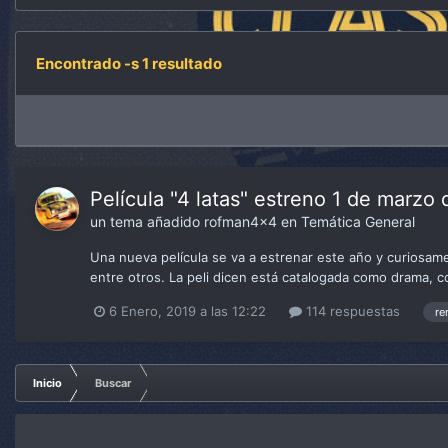
Encontrado -s 1 resultado
Película "4 latas" estreno 1 de marzo
un tema añadido
rofman4x4
en
Temática General
Una nueva película se va a estrenar este año y curiosame
entre otros. La peli dicen está catalogada como drama, c
6 Enero, 2019 a las 12:22
114 respuestas
re
Inicio
Buscar