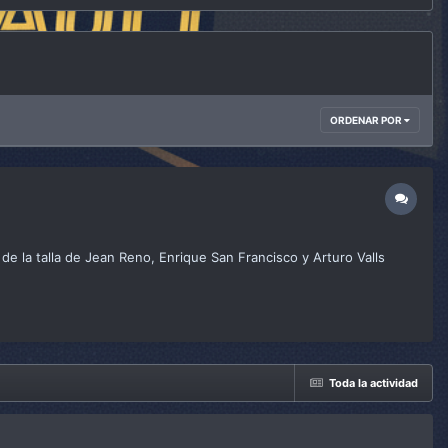
ORDENAR POR
e la talla de Jean Reno, Enrique San Francisco y Arturo Valls
Toda la actividad