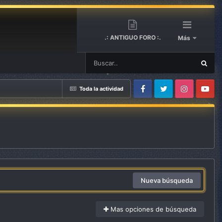
.: ANTIGUO FORO :.
Más
Toda la actividad
Facebook
Twitter
Instagram
Youtube
Nueva búsqueda
Mas opciones de búsqueda