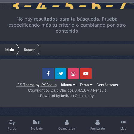
No hay resultados para tu búsqueda. Prueba
especificando más tu criterio o cambiando por otro
contenido
Inicio
Buscar
Facebook
Twitter
Instagram
Youtube
IPS Theme
by
IPSFocus
Idioma
Tema
Contáctanos
Copyright by Club Clásicos 3,4,5,6 y 7 Renault
Powered by Invision Community
Foros
No leído
Conectarse
Regístrate
Más