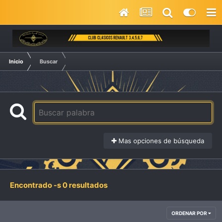
Inicio
Buscar
Mas opciones de búsqueda
Encontrado -s 0 resultados
ORDENAR POR