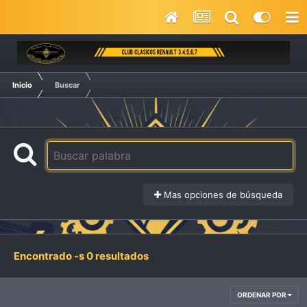
Inicio
Buscar
Mas opciones de búsqueda
Encontrado -s 0 resultados
ORDENAR POR