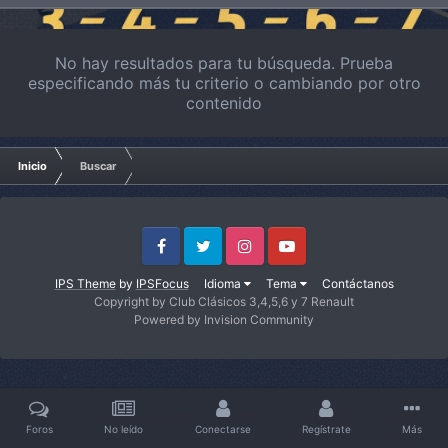
No hay resultados para tu búsqueda. Prueba
especificando más tu criterio o cambiando por otro
contenido
Inicio
Buscar
Facebook
Twitter
Instagram
Youtube
IPS Theme
by
IPSFocus
Idioma
Tema
Contáctanos
Copyright by Club Clásicos 3,4,5,6 y 7 Renault
Powered by Invision Community
Foros
No leído
Conectarse
Regístrate
Más