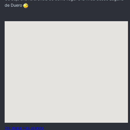
de Duero
Ver mapa más grande