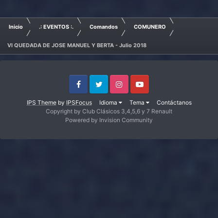
Inicio
.: EVENTOS :.
Comandos
COMUNERO
VI QUEDADA DE JOSE MANUEL Y BERTA - Julio 2018
Facebook
Twitter
Instagram
Youtube
IPS Theme
by
IPSFocus
Idioma
Tema
Contáctanos
Copyright by Club Clásicos 3,4,5,6 y 7 Renault
Powered by Invision Community