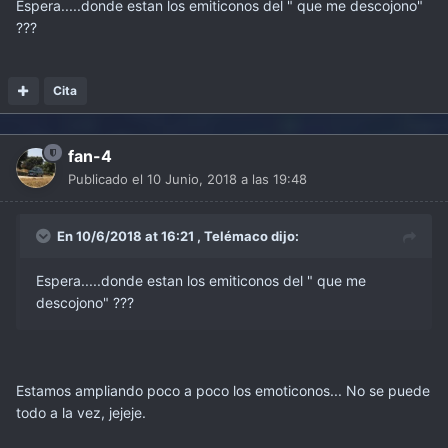
Espera.....donde estan los emiticonos del " que me descojono"
???
Cita
fan-4
Publicado el
10 Junio, 2018 a las 19:48
En 10/6/2018 at 16:21 ,
Telémaco
dijo:
Espera.....donde estan los emiticonos del " que me
descojono" ???
Estamos ampliando poco a poco los emoticonos... No se puede
todo a la vez, jejeje.