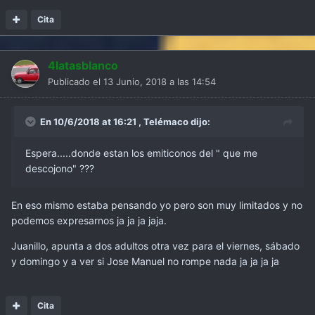
Cita
4latasblanco
Publicado el
13 Junio, 2018 a las 14:54
En 10/6/2018 at 16:21 ,
Telémaco
dijo:
Espera.....donde estan los emiticonos del " que me
descojono" ???
En eso mismo estaba pensando yo pero son muy limitados y no
podemos expresarnos ja ja ja jaja.
Juanillo, apunta a dos adultos otra vez para el viernes, sábado
y domingo y a ver si Jose Manuel no rompe nada ja ja ja ja
Cita