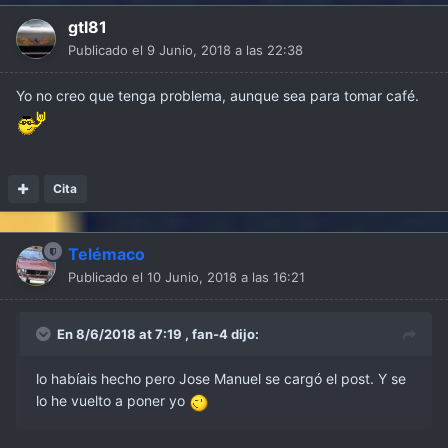
gtl81
Publicado el
9 Junio, 2018 a las 22:38
Yo no creo que tenga problema, aunque sea para tomar café.
Cita
Telémaco
Publicado el
10 Junio, 2018 a las 16:21
En 8/6/2018 at 7:19 ,
fan-4
dijo:
lo habíais hecho pero Jose Manuel se cargó el post. Y se
lo he vuelto a poner yo