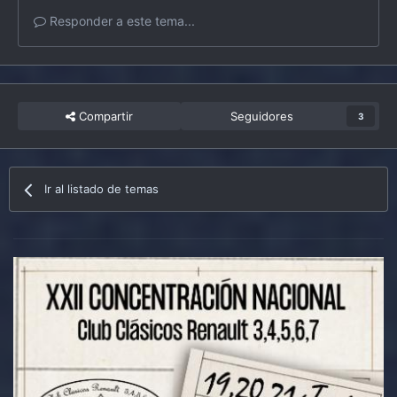
Responder a este tema...
Compartir
Seguidores
3
Ir al listado de temas