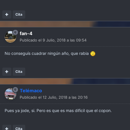
Cita
fan-4
Publicado el
9 Julio, 2018 a las 09:54
No conseguís cuadrar ningún año, que rabia
Cita
Telémaco
Publicado el
12 Julio, 2018 a las 20:16
Pues ya jode, si. Pero es que es mas dificil que el copon.
Cita