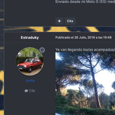
Enviado desde mi Moto G (5S) med
Cita
Estraduky
Publicado el
26 Julio, 2019 a las 19:48
Ya van llegando los/as acampados
Junta
7,5k