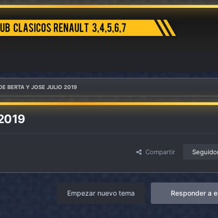
E BERTA Y JOSE JULIO 2019
2019
Compartir
Seguido
Empezar nuevo tema
Responder a e