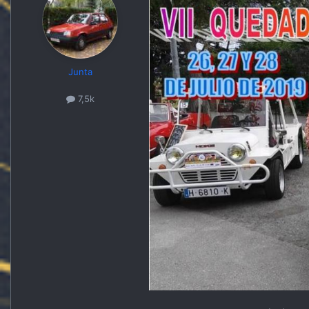
Junta
7,5k