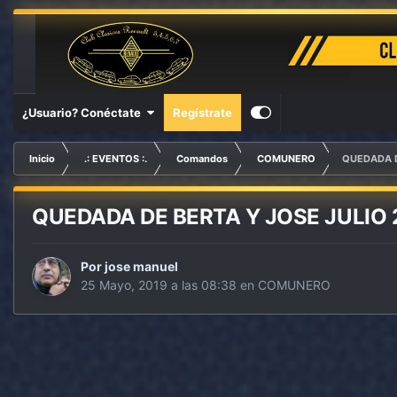
¿Usuario? Conéctate
Regístrate
Inicio
.: EVENTOS :.
Comandos
COMUNERO
QUEDADA D
QUEDADA DE BERTA Y JOSE JULIO 
Por
jose manuel
25 Mayo, 2019 a las 08:38
en
COMUNERO