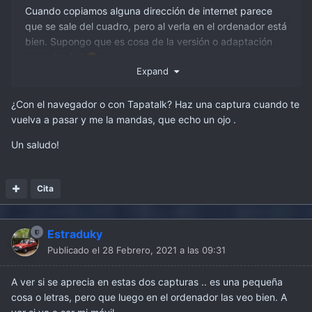
Cuando copiamos alguna dirección de internet parece
que se sale del cuadro, pero al verla en el ordenador está
bien. Supongo que es cosa de la versión o adaptación
para el móvil
🙄
Expand
¿Con el navegador o con Tapatalk? Haz una captura cuando te
vuelva a pasar y me la mandas, que echo un ojo .
Un saludo!
Cita
Estraduky
Publicado el
28 Febrero, 2021 a las 09:31
A ver si se aprecia en estas dos capturas .. es una pequeña
cosa o letras, pero que luego en el ordenador las veo bien. A