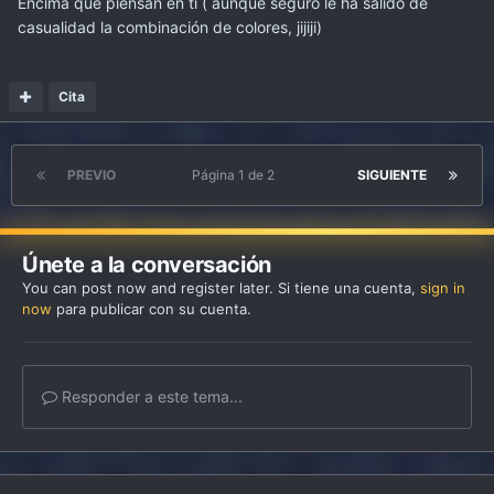
Encima que piensan en tí ( aunque seguro le ha salido de
casualidad la combinación de colores, jijiji)
Cita
PREVIO
Página 1 de 2
SIGUIENTE
Únete a la conversación
You can post now and register later. Si tiene una cuenta,
sign in
now
para publicar con su cuenta.
Responder a este tema...