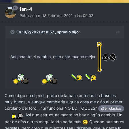
fan-4
Publicado el
18 Febrero, 2021 a las 09:02
En 18/2/2021 at 8:57 ,
sprimio
dijo:
Acojonante el cambio, esto esta mucho mejor
Como digo en el post, parto de la base anterior. La base es
muy buena, y aunque cambiaría alguna cosa me ciño al primer
corolario del foro... "Si funciona NO LO TOQUES"
@el_clasico
. Así que estructuralmente no hay ningún cambio. Un
par de días o tres maquillando nada más
Quedan bastantes
detalles, pero creo que mientras sea utilizable, que la gente lo