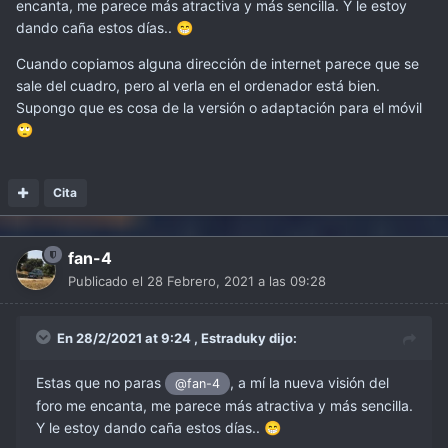
encanta, me parece más atractiva y más sencilla. Y le estoy
dando caña estos días..
😁
Cuando copiamos alguna dirección de internet parece que se
sale del cuadro, pero al verla en el ordenador está bien.
Supongo que es cosa de la versión o adaptación para el móvil
🙄
Cita
fan-4
Publicado el
28 Febrero, 2021 a las 09:28
En 28/2/2021 at 9:24 ,
Estraduky
dijo:
Estas que no paras
, a mí la nueva visión del
@fan-4
foro me encanta, me parece más atractiva y más sencilla.
Y le estoy dando caña estos días..
😁