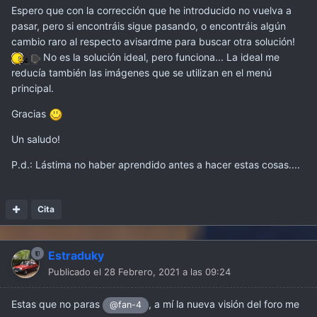
Espero que con la corrección que he introducido no vuelva a
pasar, pero si encontráis sigue pasando, o encontráis algún
cambio raro al respecto avisardme para buscar otra solución!
No es la solución ideal, pero funciona... La ideal me
reducía también las imágenes que se utilizan en el menú
principal.
Gracias
Un saludo!
P.d.: Lástima no haber aprendido antes a hacer estas cosas....
Cita
Estraduky
Publicado el
28 Febrero, 2021 a las 09:24
Estas que no paras
, a mí la nueva visión del foro me
@fan-4