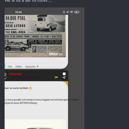
ver si va a ser mi móvil ...