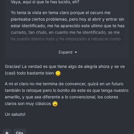
Vaya, aqui si que te has lucido, eh?
Yo tenia la vista en tema claro porque el oscuro me
planteaba ciertos problemas, pero hoy al abrir y entrar sin
estar identificado, me ha aparecido este ultimo que te has
currado, tan chulo, en cuanto me he identificado, se me
ha puesto blanco todo y he empezado a rebuscar como
se hacia para dejarlo tal cual lo has puesto. Un acierto
muy grande.
Expand
Gracias! La verdad es que tiene algo de alegría ahora y se ve
(casi) todo bastante bien
A mi el claro no me termina de convencer, quizá en un futuro
también lo retoque pero lo bonito de este es que tenga nuestro
amarillo, y que sea diferente a lo convencional, los colores
claros son muy clásicos
Un saludo!
Cita