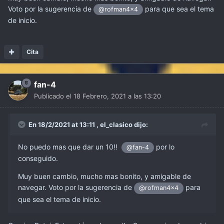
Voto por la sugerencia de
para que sea el tema
@rofman4x4
de inicio.
Cita
fan-4
Publicado el
18 Febrero, 2021 a las 13:20
En 18/2/2021 at 13:11 ,
el_clasico
dijo:
No puedo mas que dar un 10!!
por lo
@fan-4
conseguido.
Muy buen cambio, mucho mas bonito, y amigable de
navegar. Voto por la sugerencia de
para
@rofman4x4
que sea el tema de inicio.