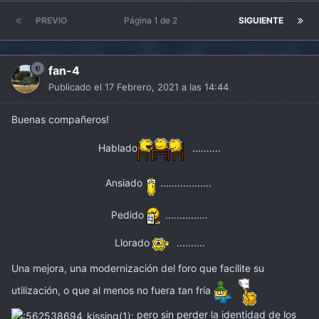
PREVIO
Página 1 de 2
SIGUIENTE
fan-4
Publicado el
17 Febrero, 2021 a las 14:44
Buenas compañeros!
Hablado
..........
Ansiado
..................
Pedido
...............
Llorado
..........
Una mejora, una modernización del foro que facilite su
utilización, o que al menos no fuera tan fría
pero sin perder la identidad de los