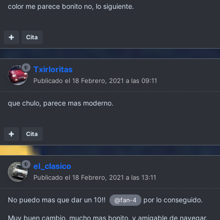
color me parece bonito no, lo siguiente.
Cita
Txirloritas
Publicado el
18 Febrero, 2021 a las 09:11
que chulo, parece mas moderno.
Cita
el_clasico
Publicado el
18 Febrero, 2021 a las 13:11
No puedo mas que dar un 10!!
por lo conseguido.
@fan-4
Muy buen cambio, mucho mas bonito, y amigable de navegar.