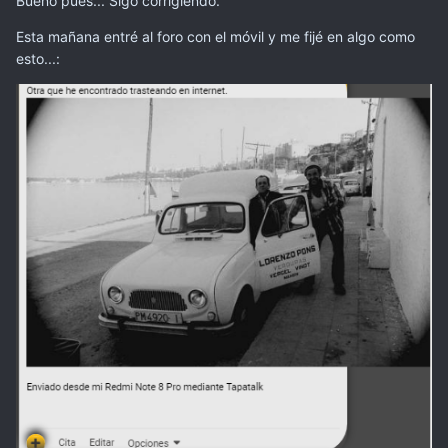
Bueno pues... Sigo corrigiendo.
Esta mañana entré al foro con el móvil y me fijé en algo como
esto...: