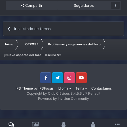
Compartir
Seguidores
1
Ir al listado de temas
Inicio
.: OTROS :.
Problemas y sugerencias del Foro
¡Nuevo aspecto del foro!- Oscuro V2
Facebook
Twitter
Instagram
Youtube
IPS Theme
by
IPSFocus
Idioma
Tema
Contáctanos
Copyright by Club Clásicos 3,4,5,6 y 7 Renault
Powered by Invision Community