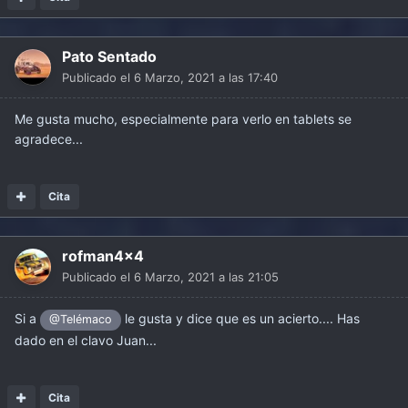
Pato Sentado
Publicado el
6 Marzo, 2021 a las 17:40
Me gusta mucho, especialmente para verlo en tablets se
agradece...
Cita
rofman4x4
Publicado el
6 Marzo, 2021 a las 21:05
Si a
le gusta y dice que es un acierto.... Has
@Telémaco
dado en el clavo Juan...
Cita