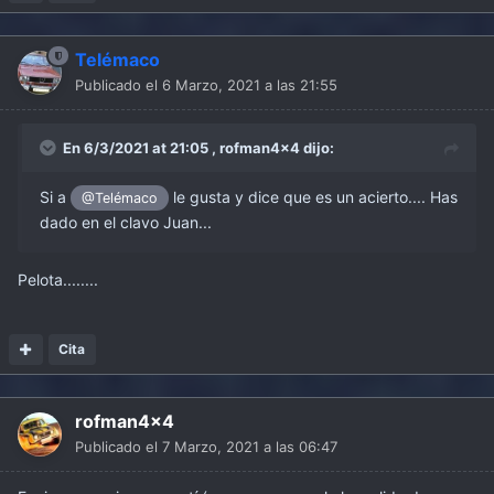
Telémaco
Publicado el
6 Marzo, 2021 a las 21:55
En 6/3/2021 at 21:05 ,
rofman4x4
dijo:
Si a
le gusta y dice que es un acierto.... Has
@Telémaco
dado en el clavo Juan...
Pelota........
Cita
rofman4x4
Publicado el
7 Marzo, 2021 a las 06:47