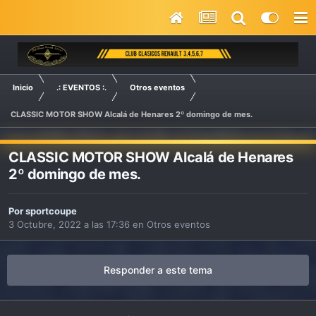
Inicio
.: EVENTOS :.
Otros eventos
CLASSIC MOTOR SHOW Alcalá de Henares 2º domingo de mes.
CLASSIC MOTOR SHOW Alcalá de Henares
2º domingo de mes.
Por
sportcoupe
3 Octubre, 2022 a las 17:36
en
Otros eventos
Responder a este tema