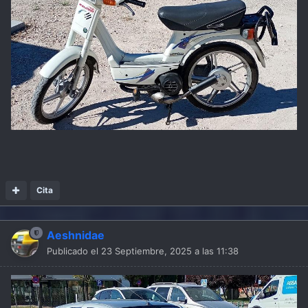
Cita
Aeshnidae
Publicado el
23 Septiembre, 2025 a las 11:38