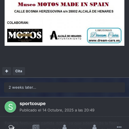
Cita
2 weeks later...
sportcoupe
Publicado el
14 Octubre, 2025 a las 20:49
Fue día festivo por partida doble, ya que además de la fiesta