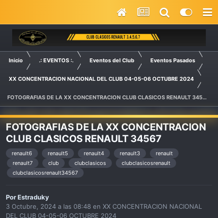
Inicio
.: EVENTOS :.
Eventos del Club
Eventos Pasados
XX CONCENTRACION NACIONAL DEL CLUB 04-05-06 OCTUBRE 2024
FOTOGRAFIAS DE LA XX CONCENTRACION CLUB CLASICOS RENAULT 34567
FOTOGRAFIAS DE LA XX CONCENTRACION
CLUB CLASICOS RENAULT 34567
renault6
renault5
renault4
renault3
renault
renault7
club
clubclasicos
clubclasicosrenault
clubclasicosrenault34567
Por
Estraduky
3 Octubre, 2024 a las 08:48
en
XX CONCENTRACION NACIONAL
DEL CLUB 04-05-06 OCTUBRE 2024