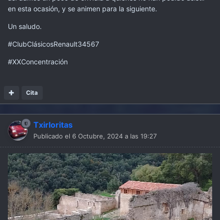
en esta ocasión, y se animen para la siguiente.
Un saludo.
#ClubClásicosRenault34567
#XXConcentración
Cita
Txirloritas
Publicado el
6 Octubre, 2024 a las 19:27