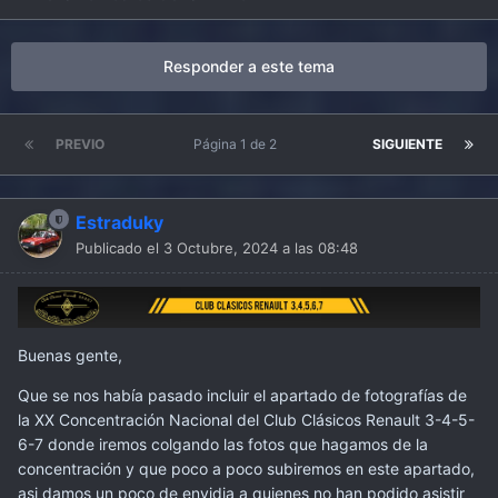
Responder a este tema
PREVIO
Página 1 de 2
SIGUIENTE
Estraduky
Publicado el
3 Octubre, 2024 a las 08:48
Buenas gente,
Que se nos había pasado incluir el apartado de fotografías de
la XX Concentración Nacional del Club Clásicos Renault 3-4-5-
6-7 donde iremos colgando las fotos que hagamos de la
concentración y que poco a poco subiremos en este apartado,
asi damos un poco de envidia a quienes no han podido asistir