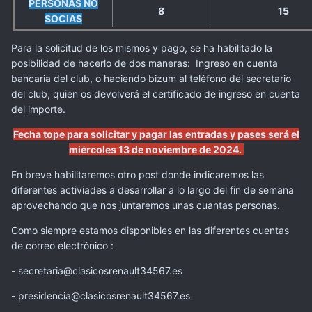
PERSONAS NO
8
15
SOCIAS
Para la solicitud de los mismos y pago, se ha habilitado la
posibilidad de hacerlo de dos maneras: Ingreso en cuenta
bancaria del club, o haciendo bizum al teléfono del secretario
del club, quien os devolverá el certificado de ingreso en cuenta
del importe.
Fecha tope para solicitar y pagar las entradas y pases será el
miércoles 13 de noviembre de 2024.
En breve habilitaremos otro post donde indicaremos las
diferentes activiades a desarrollar a lo largo del fin de semana
aprovechando que nos juntaremos unas cuantas personas.
Como siempre estamos disponibles en las diferentes cuentas
de correo electrónico
:
- secretaria@clasicosrenault34567.es
- presidencia@clasicosrenault34567.es