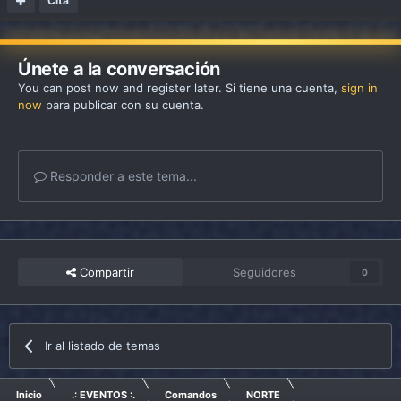
Cita
Únete a la conversación
You can post now and register later. Si tiene una cuenta,
sign in
now
para publicar con su cuenta.
Responder a este tema...
Compartir
Seguidores
0
Ir al listado de temas
Inicio
.: EVENTOS :.
Comandos
NORTE