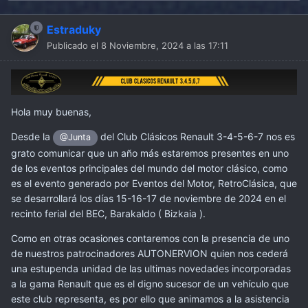
Estraduky
Publicado el
8 Noviembre, 2024 a las 17:11
Hola muy buenas,
Desde la
del Club Clásicos Renault 3-4-5-6-7 nos es
@Junta
grato comunicar que un año más estaremos presentes en uno
de los eventos principales del mundo del motor clásico, como
es el evento generado por Eventos del Motor, RetroClásica, que
se desarrollará los días 15-16-17 de noviembre de 2024 en el
recinto ferial del BEC, Barakaldo ( Bizkaia ).
Como en otras ocasiones contaremos con la presencia de uno
de nuestros patrocinadores AUTONERVION quien nos cederá
una estupenda unidad de las ultimas novedades incorporadas
a la gama Renault que es el digno sucesor de un vehículo que
este club representa, es por ello que animamos a la asistencia