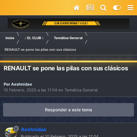
Inicio
.: EL CLUB :.
Temática General
RENAULT se pone las pilas con sus clásicos
RENAULT se pone las pilas con sus clásicos
Por
Aeshnidae
10 Febrero, 2025 a las 11:04
en
Temática General
Responder a este tema
Aeshnidae
Publicado el
10 Febrero, 2025 a las 11:04