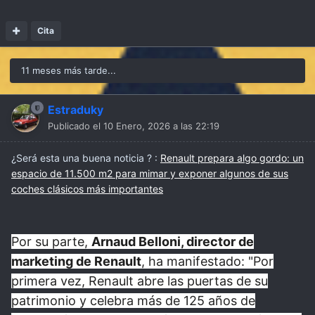
Cita
11 meses más tarde...
Estraduky
Publicado el
10 Enero, 2026 a las 22:19
¿Será esta una buena noticia ?
:
Renault prepara algo gordo: un
espacio de 11.500 m2 para mimar y exponer algunos de sus
coches clásicos más importantes
Por su parte,
Arnaud Belloni, director de
marketing de Renault
, ha manifestado: "Por
primera vez, Renault abre las puertas de su
patrimonio y celebra más de 125 años de