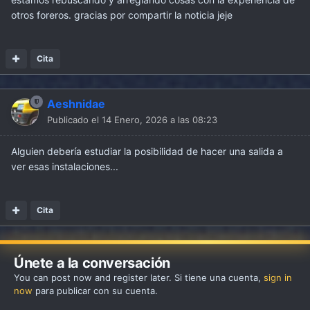
otros foreros. gracias por compartir la noticia jeje
Visita virtual al museo, Recambios específicos, consejos
de mecánica, bibliografía, Merchandising, etc.
Cita
Echadle un ojo y lo vamos comentando.
Aeshnidae
Publicado el
14 Enero, 2026 a las 08:23
Alguien debería estudiar la posibilidad de hacer una salida a
ver esas instalaciones...
Cita
Únete a la conversación
You can post now and register later. Si tiene una cuenta,
sign in
now
para publicar con su cuenta.