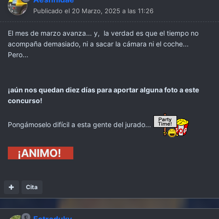
Publicado el
20 Marzo, 2025 a las 11:26
#ClubClásicosRenault34567
El mes de marzo avanza... y, la verdad es que el tiempo no
acompaña demasiado, ni a sacar la cámara ni el coche...
#Renault
Pero...
#Renault4
¡aún nos quedan diez días para aportar alguna foto a este
concurso!
Pongámoselo difícil a esta gente del jurado...
¡ANIMO!
Cita
Estraduky