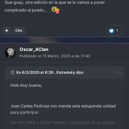
Que guay, otra edición en la que se lo vamos a poner
complicado al jurado...
Cita
1
Oscar_4Clan
Publicado el
13 Marzo, 2025 a las 17:40
En 6/3/2025 at 8:26 ,
Estraduky
dijo:
Hola muy buena,
Joan Carles Pedrosa nos manda esta estupenda unidad
para participar.
Del año 1964 y motor Ventoux, propiedad de su abuelo.