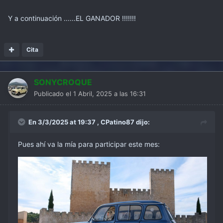
Y a continuación ......EL GANADOR !!!!!!!
Cita
SONYCROQUE
Publicado el
1 Abril, 2025 a las 16:31
En 3/3/2025 at 19:37 ,
CPatino87
dijo:
Pues ahí va la mía para participar este mes: