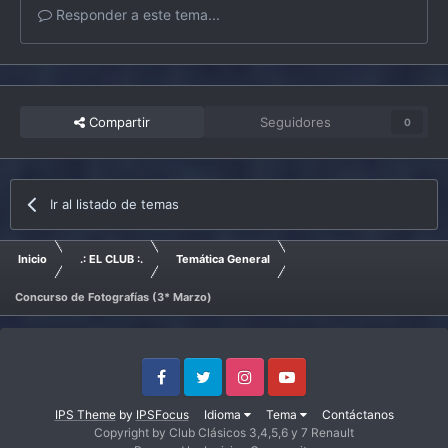
Responder a este tema...
Compartir
Seguidores
0
Ir al listado de temas
Inicio
.: EL CLUB :.
Temática General
Concurso de Fotografías (3* Marzo)
Facebook
Twitter
Instagram
Youtube
IPS Theme
by
IPSFocus
Idioma
Tema
Contáctanos
Copyright by Club Clásicos 3,4,5,6 y 7 Renault