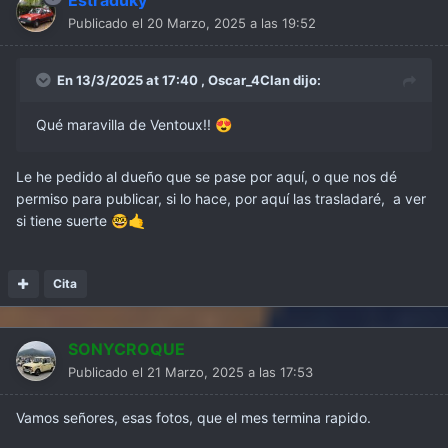
Publicado el
20 Marzo, 2025 a las 19:52
En 13/3/2025 at 17:40 ,
Oscar_4Clan
dijo:
Qué maravilla de Ventoux!!
😍
Le he pedido al dueño que se pase por aquí, o que nos dé
permiso para publicar, si lo hace, por aquí las trasladaré, a ver
si tiene suerte
🤓
🤙
Cita
SONYCROQUE
Publicado el
21 Marzo, 2025 a las 17:53
Vamos señores, esas fotos, que el mes termina rapido.