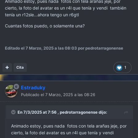
Animado estoy, pues nada fotos con tela arañas jeje, por
cierto, la foto del avatar es un r4l que tenía y vendi también
tenía un r12sle...ahora tengo un r6gtl
Cuantas fotos puedo, o solamente una?
Editado el
7 Marzo, 2025 a las 08:03
por pedrotarragonense
Cita
1
Estraduky
Publicado el
7 Marzo, 2025 a las 08:26
En 7/3/2025 at 7:56 ,
pedrotarragonense
dijo:
Animado estoy, pues nada fotos con tela arañas jeje, por
cierto, la foto del avatar es un r4l que tenía y vendi