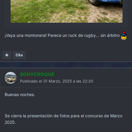
¡Vaya una montonera! Parece un ruck de rugby... sin árbitro
Cita
SONYCROQUE
Publicado el
31 Marzo, 2025 a las 22:20
Buenas noches.
Se cierra la presentación de fotos para el concurso de Marzo
2025.