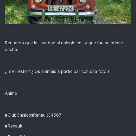
Recuerda que le llevaban al colegio en l y que fue su primer
coche.
¿ Y el resto ? ¿ Os animáis a participar con una foto ?
Ánimo
#ClubClásicosRenault34567
#Renault