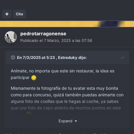
Cita
pedrotarragonense
Publicado el
7 Marzo, 2025 a las 07:56
En 7/3/2025 at 5:23 ,
Estraduky
dijo:
Anímate, no importa que este sin restaurar, la idea es
participar
Mismamente la fotografía de tu avatar esta muy bonita
como para concurso, quizá también puedas animarte con
alguna foto de cosillas que le hagas al coche, ya sabes
que una foto de capo abierto da muchos puntos en este
foro
Expand
Un saludo.