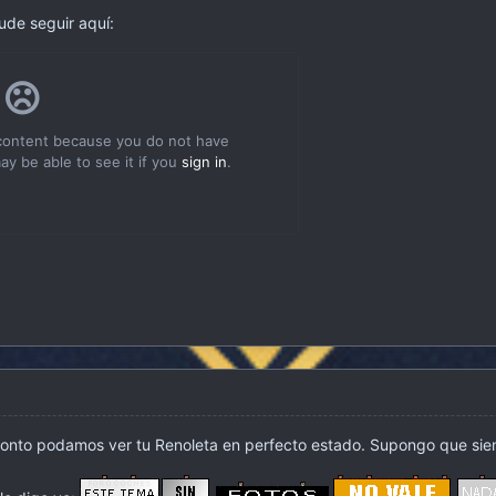
ude seguir aquí:
pronto podamos ver tu Renoleta en perfecto estado. Supongo que sie