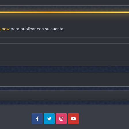
n now
para publicar con su cuenta.
Facebook
Twitter
Instagram
Youtube