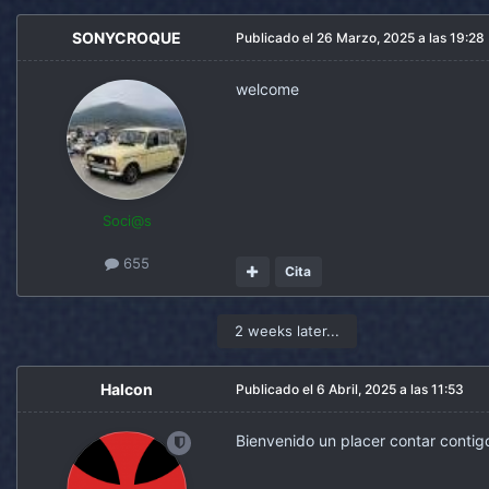
SONYCROQUE
Publicado el
26 Marzo, 2025 a las 19:28
welcome
Soci@s
655
Cita
2 weeks later...
Halcon
Publicado el
6 Abril, 2025 a las 11:53
Bienvenido un placer contar contigo