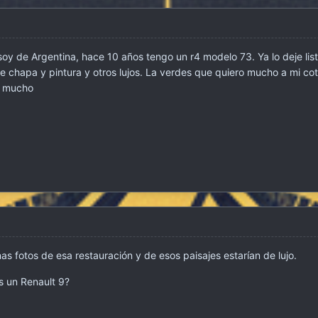
oy de Argentina, hace 10 años tengo un r4 modelo 73. Ya lo deje lis
e chapa y pintura y otros lujos. La verdes que quiero mucho a mi cot
e mucho
nas fotos de esa restauración y de esos paisajes estarían de lujo.
s un Renault 9?