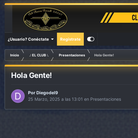
¿Usuario? Conéctate
Regístrate
Inicio
.: EL CLUB :.
Presentaciones
Hola Gente!
Hola Gente!
Por
Diegodel9
25 Marzo, 2025 a las 13:01
en
Presentaciones