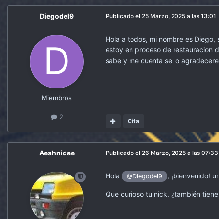
Diegodel9
Publicado el
25 Marzo, 2025 a las 13:01
Hola a todos, mi nombre es Diego, s
estoy en proceso de restauracion d
sabe y me cuenta se lo agradecer
Miembros
2
Cita
Aeshnidae
Publicado el
26 Marzo, 2025 a las 07:33
Hola
, ¡bienvenido! u
@Diegodel9
Que curioso tu nick. ¿también tiene