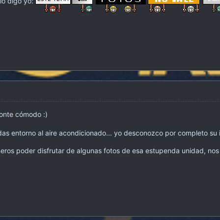
lo digo yo:
ponte cómodo
:)
as entorno al aire acondicionado... yo desconozco por completo su in
os poder disfrutar de algunas fotos de esa estupenda unidad, nos e