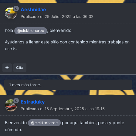
Aeshnidae
Publicado el
29 Julio, 2025 a las 06:32
hola
, bienvenido.
@elektroheroe
Ayúdanos a llenar este sitio con contenido mientras trabajas en
ese 5.
Cita
1 mes más tarde...
Estraduky
Publicado el
16 Septiembre, 2025 a las 19:15
Bienvenido
por aquí también, pasa y ponte
@elektroheroe
cómodo.