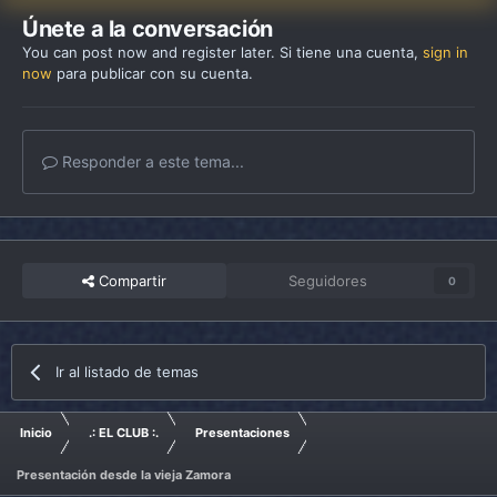
Únete a la conversación
You can post now and register later. Si tiene una cuenta,
sign in
now
para publicar con su cuenta.
Responder a este tema...
Compartir
Seguidores
0
Ir al listado de temas
Inicio
.: EL CLUB :.
Presentaciones
Presentación desde la vieja Zamora