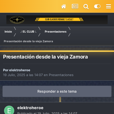
Inicio
.: EL CLUB :.
Presentaciones
Presentación desde la vieja Zamora
Presentación desde la vieja Zamora
Por
elektroheroe
19 Julio, 2025 a las 14:07
en
Presentaciones
Responder a este tema
elektroheroe
Publicado el
19 Julio, 2025 a las 14:07