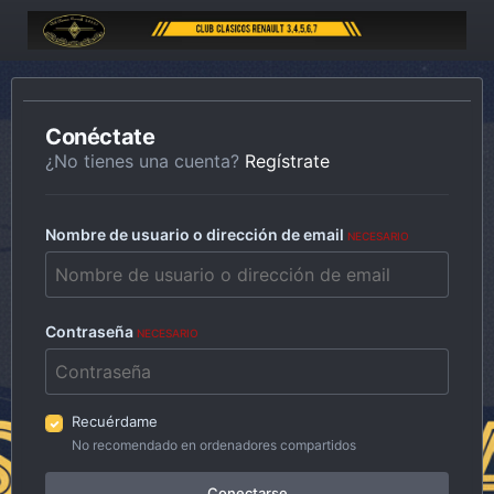
Conéctate
¿No tienes una cuenta?
Regístrate
Nombre de usuario o dirección de email
NECESARIO
Contraseña
NECESARIO
Recuérdame
No recomendado en ordenadores compartidos
Conectarse