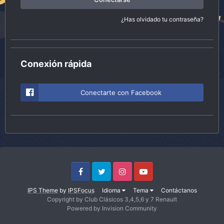
¿Has olvidado tu contraseña?
Conexión rápida
Conectarte con Facebook
Facebook
Twitter
Instagram
Youtube
IPS Theme
by
IPSFocus
Idioma
Tema
Contáctanos
Copyright by Club Clásicos 3,4,5,6 y 7 Renault
Powered by Invision Community