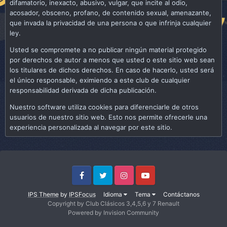
difamatorio, inexacto, abusivo, vulgar, que incite al odio,
acosador, obsceno, profano, de contenido sexual, amenazante,
que invada la privacidad de una persona o que infrinja cualquier
ley.
Usted se compromete a no publicar ningún material protegido
por derechos de autor a menos que usted o este sitio web sean
los titulares de dichos derechos. En caso de hacerlo, usted será
el único responsable, eximiendo a este club de cualquier
responsabilidad derivada de dicha publicación.
Nuestro software utiliza cookies para diferenciarle de otros
usuarios de nuestro sitio web. Esto nos permite ofrecerle una
experiencia personalizada al navegar por este sitio.
Facebook
Twitter
Instagram
Youtube
IPS Theme
by
IPSFocus
Idioma
Tema
Contáctanos
Copyright by Club Clásicos 3,4,5,6 y 7 Renault
Powered by Invision Community