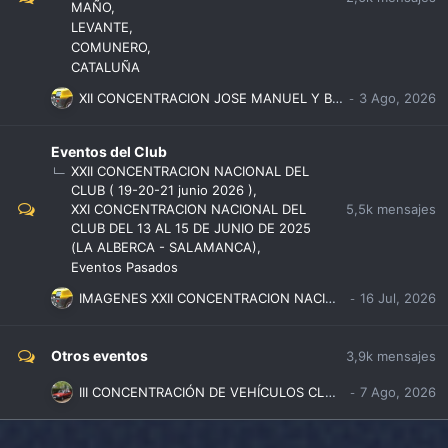
MAÑO
LEVANTE
COMUNERO
CATALUÑA
XII CONCENTRACION JOSE MANUEL Y BERTA - BOECILLO ( VALLADOLID ) 31 JULIO y 1-2 AGOSTO DE 2026
Eventos del Club
XXII CONCENTRACION NACIONAL DEL
CLUB ( 19-20-21 junio 2026 )
5,5k
mensajes
XXI CONCENTRACION NACIONAL DEL
CLUB DEL 13 AL 15 DE JUNIO DE 2025
(LA ALBERCA - SALAMANCA)
Eventos Pasados
IMAGENES XXII CONCENTRACION NACIONAL DEL CLUB CLASICOS RENAULT 3-4-5-6-7
Otros eventos
3,9k
mensajes
III CONCENTRACIÓN DE VEHÍCULOS CLÁSICOS – MUNGUIA – VIZCAYA ( 09-08-2026 )