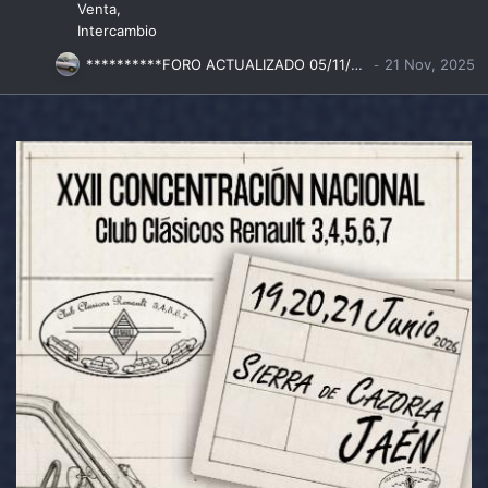
Venta
Intercambio
**********FORO ACTUALIZADO 05/11/2025**********