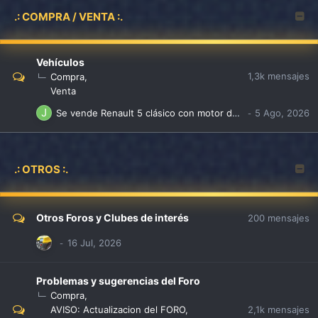
.: COMPRA / VENTA :.
Vehículos
1,3k
mensajes
Compra
Venta
Se vende Renault 5 clásico con motor de 956 cc
.: OTROS :.
Otros Foros y Clubes de interés
200
mensajes
Problemas y sugerencias del Foro
Compra
2,1k
mensajes
AVISO: Actualizacion del FORO