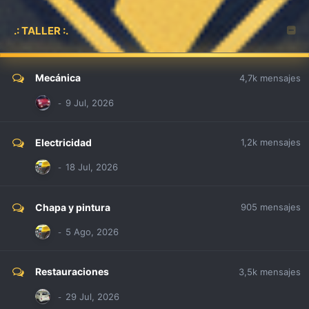
.: TALLER :.
Mecánica
4,7k
mensajes
Electricidad
1,2k
mensajes
Chapa y pintura
905
mensajes
Restauraciones
3,5k
mensajes