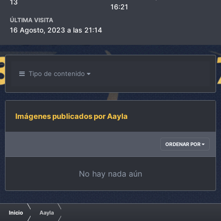
13
16:21
ÚLTIMA VISITA
16 Agosto, 2023 a las 21:14
Tipo de contenido
Imágenes publicados por Aayla
ORDENAR POR
No hay nada aún
Inicio
Aayla