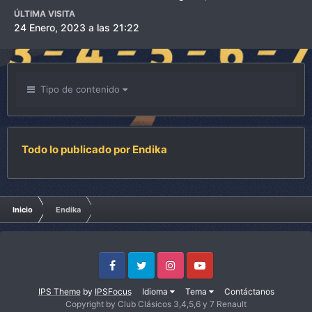
ÚLTIMA VISITA
24 Enero, 2023 a las 21:22
Tipo de contenido
Todo lo publicado por Endika
Inicio
Endika
Facebook
Twitter
Instagram
Youtube
IPS Theme
by
IPSFocus
Idioma
Tema
Contáctanos
Copyright by Club Clásicos 3,4,5,6 y 7 Renault