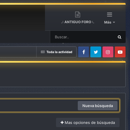
.: ANTIGUO FORO :.
Más
Toda la actividad
Facebook
Twitter
Instagram
Youtube
Nueva búsqueda
Mas opciones de búsqueda