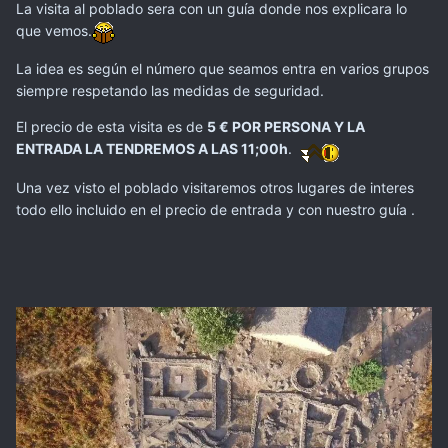
La visita al poblado sera con un guía donde nos explicara lo
que vemos.
La idea es según el número que seamos entra en varios grupos
siempre respetando las medidas de seguridad.
El precio de esta visita es de
5 € POR PERSONA Y LA
ENTRADA LA TENDREMOS A LAS 11;00h
.
Una vez visto el poblado visitaremos otros lugares de interes
todo ello incluido en el precio de entrada y con nuestro guía .