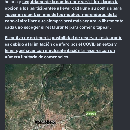
horario y
seguidamente la comida que será libre dando la
opción a los participantes a llevar cada uno su comida para
hacer un picnik en uno de los muchos merenderos de la
zona al aire libre que siempre será más seguro o libremente
cada uno escoger el restaurante para comer o tapear .
El motivo de no tener la posibilidad de reservar restaurante
es debido a la limitación de aforo por el COVID en estos y
tener que hacer con mucha atenlación la reserva con un
número limitado de comensales.