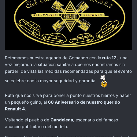
Retomamos nuestra agenda de Comando con la
ruta 12,
una
vez mejorada la situación sanitaria que nos encontramos sin
perder de vista las medidas recomendadas para que el evento
se celebre con la mayor seguridad y garantia.
Ruta que nos sirve para poner a punto nuestros hierros y hacer
un pequeño guiño, al
60 Aniversario de nuestro querido
Renault
4.
Visitando el pueblo de
Candeleda
, escenario del famoso
anuncio publicitario del modelo.