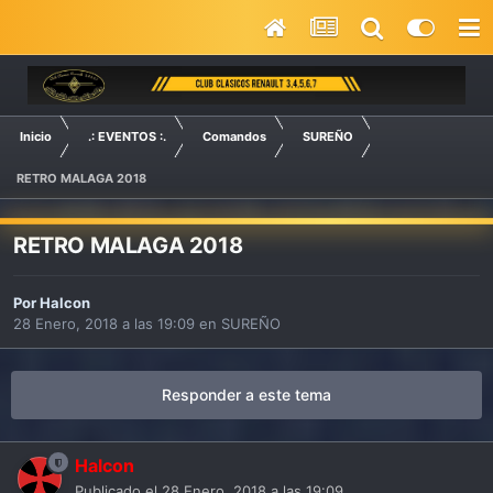
Inicio
.: EVENTOS :.
Comandos
SUREÑO
RETRO MALAGA 2018
RETRO MALAGA 2018
Por
Halcon
28 Enero, 2018 a las 19:09
en
SUREÑO
Responder a este tema
Halcon
Publicado el
28 Enero, 2018 a las 19:09