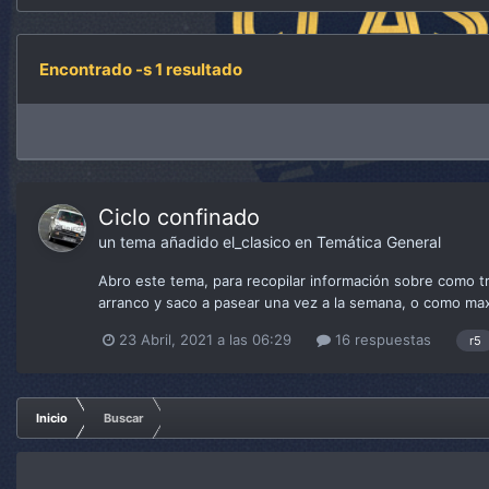
Encontrado -s 1 resultado
Ciclo confinado
un tema añadido
el_clasico
en
Temática General
Abro este tema, para recopilar información sobre como t
arranco y saco a pasear una vez a la semana, o como maxi
23 Abril, 2021 a las 06:29
16 respuestas
r5
Inicio
Buscar