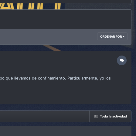
ORDENAR POR
mpo que llevamos de confinamiento. Particularmente, yo los
Toda la actividad