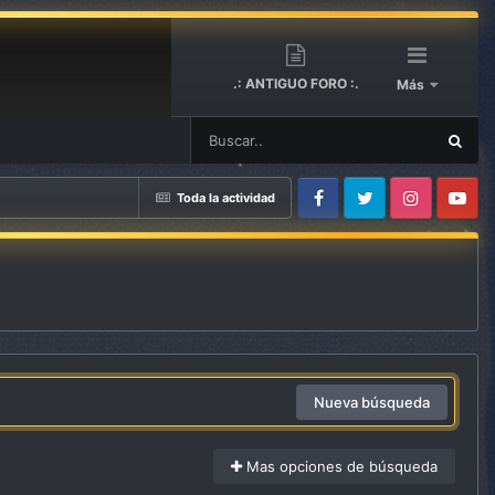
.: ANTIGUO FORO :.
Más
Toda la actividad
Facebook
Twitter
Instagram
Youtube
Nueva búsqueda
Mas opciones de búsqueda