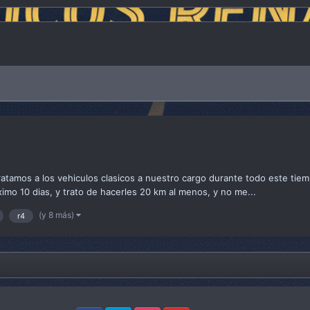
ratamos a los vehiculos clasicos a nuestro cargo durante todo este tie
mo 10 dias, y trato de hacerles 20 km al menos, y no me...
(y 8 más)
r4