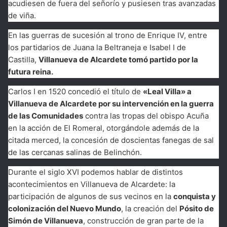
acudiesen de fuera del señorío y pusiesen tras avanzadas
de viña.
En las guerras de sucesión al trono de Enrique IV, entre
los partidarios de Juana la Beltraneja e Isabel I de
Castilla,
Villanueva de Alcardete tomó partido por la
futura reina.
Carlos I en 1520 concedió el título de
«Leal Villa» a
Villanueva de Alcardete por su intervención en la guerra
de las Comunidades
contra las tropas del obispo Acuña
en la acción de El Romeral, otorgándole además de la
citada merced, la concesión de doscientas fanegas de sal
de las cercanas salinas de Belinchón.
Durante el siglo XVI podemos hablar de distintos
acontecimientos en Villanueva de Alcardete: la
participación de algunos de sus vecinos en la
conquista y
colonización del Nuevo Mundo
, la creación del
Pósito de
Simón de Villanueva
, construcción de gran parte de la