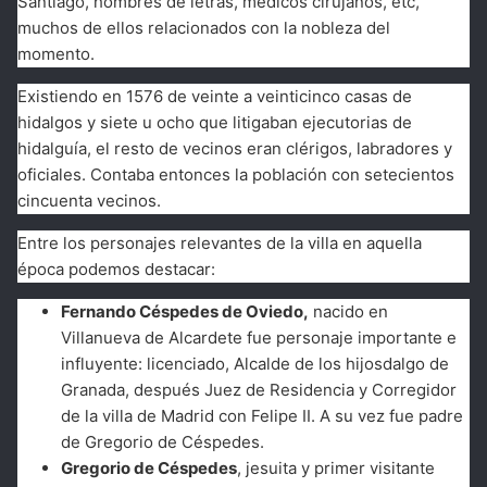
Santiago, hombres de letras, médicos cirujanos, etc,
muchos de ellos relacionados con la nobleza del
momento.
Existiendo en 1576 de veinte a veinticinco casas de
hidalgos y siete u ocho que litigaban ejecutorias de
hidalguía, el resto de vecinos eran clérigos, labradores y
oficiales. Contaba entonces la población con setecientos
cincuenta vecinos.
Entre los personajes relevantes de la villa en aquella
época podemos destacar:
Fernando Céspedes de Oviedo,
nacido en
Villanueva de Alcardete fue personaje importante e
influyente: licenciado, Alcalde de los hijosdalgo de
Granada, después Juez de Residencia y Corregidor
de la villa de Madrid con Felipe II. A su vez fue padre
de Gregorio de Céspedes.
Gregorio de Céspedes
, jesuita y primer visitante