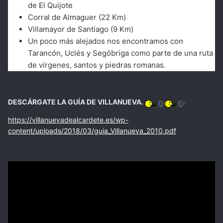
de El Quijote
Corral de Almaguer (22 Km)
Villamayor de Santiago (9 Km)
Un poco más alejados nos encontramos con
Tarancón, Uclés y Segóbriga como parte de una ruta
de vírgenes, santos y piedras romanas.
DESCÁRGATE LA GUÍA DE VILLANUEVA.
https://villanuevadealcardete.es/wp-
content/uploads/2018/03/guia_Villanueva_2010.pdf