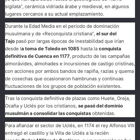
sigilata”, cerámica vidriada árabe y medieval, en algunos
lugares cercanos a su actual emplazamiento.
Durante la Edad Media en el periodo de dominación
musulmana y de «Reconquista cristiana”,
el sur del
Tajo
pasó por largas épocas de inestabilidad que irían
desde l
a toma de Toledo en 1085
hasta la
conquista
definitiva de Cuenca en 1177
, producto de las campañas
almorávides, almohades e incursiones de castigo cristinas,
con acciones por ambos bandos de rapiña, razias y quema
de cosechas que ocasionaron hambrunas y continuas
fluctuaciones de los grupos de población existentes.
Tras la conquista definitiva de plazas como Huete, Oreja,
Ocaña y Uclés por los cristianos,
se pasó del dominio
musulmán a consolidar las conquistas
obtenidas.
Para afianzar el sector de Uclés, en 1174 el rey Alfonso VIII
entregó el castillo y la Villa de Uclés a la recién