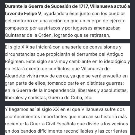
Durante la Guerra de Sucesión de 1717, Villanueva actuó a
favor de Felipe V
, ayudando a éste junto con los pueblos
del contorno en una acción en que un cuerpo de ejército
compuesto por austriacos y portugueses amenazaban
Quintanar de la Orden, logrando que se retirasen.
El siglo XIX se iniciará con una serie de convulsiones y
circunstancias que propiciarán el derrumbe del Antiguo
Régimen. Este siglo será muy cambiante en lo ideológico y
no estará exento de conflictos, que Villanueva de
Alcardete vivirá muy de cerca, ya que se verá envuelto en
gran parte de ellos, tomando parte en distintas guerras:
en la Guerra de la Independencia, liberales y absolutistas,
liberales y carlistas; Guerra de Cuba, etc.
Y llegamos así al siglo XX en el que Villanueva sufre dos
acontecimientos importantes que marcan su historia más
reciente: la Guerra Civil Española que divide a los vecinos
en dos bandos difícilmente reconciliables y las corrientes