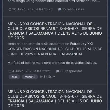
pero tengo un agradecimiento especial a mí hermano Unai...
20 Junio, 2025 a las 18:20
15 respuestas
MENUS XXI CONCENTRACION NACIONAL DEL
CLUB CLASICOS RENAULT 3-4-5-6-7 , SIERRA DE
FRANCIA ( SALAMANCA ) DEL 13 AL 15 DE JUNIO
DE 2025
tema ha contestado a
4latasblanco
en
Estraduky
XXI
CONCENTRACION NACIONAL DEL CLUB DEL 13 AL 15 DE
JUNIO DE 2025 (LA ALBERCA - SALAMANCA)
Me falta el postre me dicen: cremoso de castañas asadas.
4 Junio, 2025 a las 22:21
80 respuestas
(y 8 más)
club
renault5
MENUS XXI CONCENTRACION NACIONAL DEL
CLUB CLASICOS RENAULT 3-4-5-6-7 , SIERRA DE
FRANCIA ( SALAMANCA ) DEL 13 AL 15 DE JUNIO
DE 2025