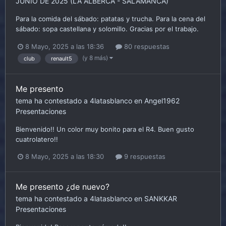
JUNIO DE 2025 (LA ALBERCA - SALAMANCA)
Para la comida del sábado: patatas y trucha. Para la cena del
sábado: sopa castellana y solomillo. Gracias por el trabajo.
8 Mayo, 2025 a las 18:36
80 respuestas
(y 8 más)
club
renault5
Me presento
tema ha contestado a
4latasblanco
en
Angel1962
Presentaciones
Bienvenido!! Un color muy bonito para el R4. Buen gusto
cuatrolatero!!
8 Mayo, 2025 a las 18:30
9 respuestas
Me presento ¿de nuevo?
tema ha contestado a
4latasblanco
en
SANKKAR
Presentaciones