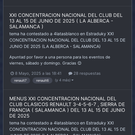
XXI CONCENTRACION NACIONAL DEL CLUB DEL
13 AL 15 DE JUNIO DE 2025 ( LA ALBERCA -
SALAMANCA )
tema ha contestado a
4latasblanco
en
Estraduky
XXI
CONCENTRACION NACIONAL DEL CLUB DEL 13 AL 15 DE
JUNIO DE 2025 (LA ALBERCA - SALAMANCA)
Apuntad por favor a una persona para los eventos de
viernes, sábado y domingo. Gracias 😊
8 Mayo, 2025 a las 18:41
28 respuestas
(y 4 más)
renault7
renault6
MENUS XXI CONCENTRACION NACIONAL DEL
CLUB CLASICOS RENAULT 3-4-5-6-7 , SIERRA DE
FRANCIA ( SALAMANCA ) DEL 13 AL 15 DE JUNIO
DE 2025
tema ha contestado a
4latasblanco
en
Estraduky
XXI
CONCENTRACION NACIONAL DEL CLUB DEL 13 AL 15 DE