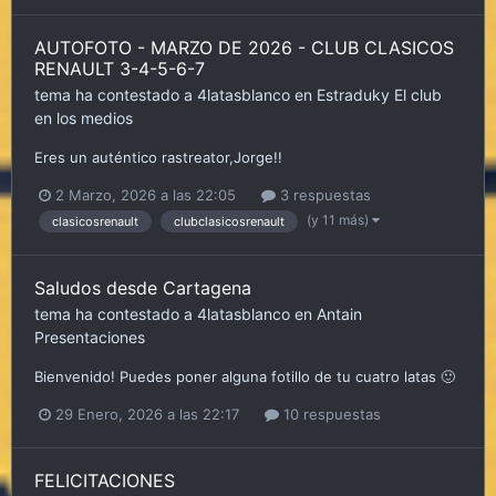
AUTOFOTO - MARZO DE 2026 - CLUB CLASICOS
RENAULT 3-4-5-6-7
tema ha contestado a
4latasblanco
en
Estraduky
El club
en los medios
Eres un auténtico rastreator,Jorge!!
2 Marzo, 2026 a las 22:05
3 respuestas
(y 11 más)
clasicosrenault
clubclasicosrenault
Saludos desde Cartagena
tema ha contestado a
4latasblanco
en
Antain
Presentaciones
Bienvenido! Puedes poner alguna fotillo de tu cuatro latas 🙂
29 Enero, 2026 a las 22:17
10 respuestas
FELICITACIONES