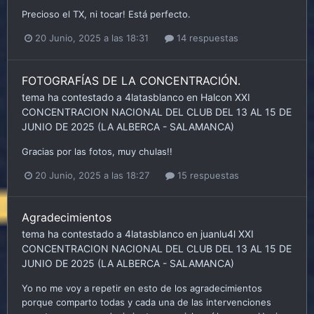
Precioso el TX, ni tocar! Está perfecto.
20 Junio, 2025 a las 18:31
14 respuestas
FOTOGRAFÍAS DE LA CONCENTRACIÓN.
tema ha contestado a
4latasblanco
en
Halcon
XXI
CONCENTRACION NACIONAL DEL CLUB DEL 13 AL 15 DE
JUNIO DE 2025 (LA ALBERCA - SALAMANCA)
Gracias por las fotos, muy chulas!!
20 Junio, 2025 a las 18:27
15 respuestas
Agradecimientos
tema ha contestado a
4latasblanco
en
juanlu4l
XXI
CONCENTRACION NACIONAL DEL CLUB DEL 13 AL 15 DE
JUNIO DE 2025 (LA ALBERCA - SALAMANCA)
Yo no me voy a repetir en esto de los agradecimientos
porque comparto todas y cada una de las intervenciones