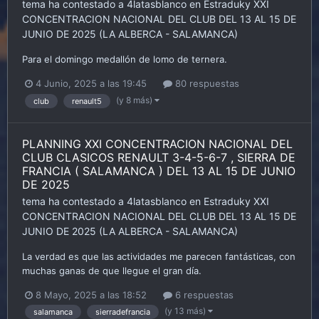
tema ha contestado a
4latasblanco
en
Estraduky
XXI
CONCENTRACION NACIONAL DEL CLUB DEL 13 AL 15 DE
JUNIO DE 2025 (LA ALBERCA - SALAMANCA)
Para el domingo medallón de lomo de ternera.
4 Junio, 2025 a las 19:45
80 respuestas
(y 8 más)
club
renault5
PLANNING XXI CONCENTRACION NACIONAL DEL
CLUB CLASICOS RENAULT 3-4-5-6-7 , SIERRA DE
FRANCIA ( SALAMANCA ) DEL 13 AL 15 DE JUNIO
DE 2025
tema ha contestado a
4latasblanco
en
Estraduky
XXI
CONCENTRACION NACIONAL DEL CLUB DEL 13 AL 15 DE
JUNIO DE 2025 (LA ALBERCA - SALAMANCA)
La verdad es que las actividades me parecen fantásticas, con
muchas ganas de que llegue el gran día.
8 Mayo, 2025 a las 18:52
6 respuestas
(y 13 más)
salamanca
sierradefrancia