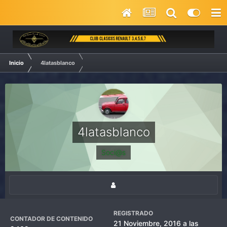
Inicio
4latasblanco
4latasblanco
Soci@s
REGISTRADO
CONTADOR DE CONTENIDO
21 Noviembre, 2016 a las