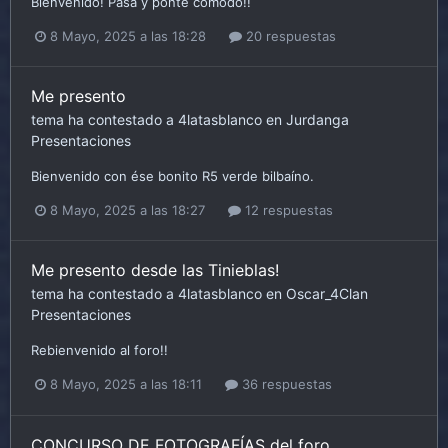
Bienvenido! Pasa y ponte cómodo!!
8 Mayo, 2025 a las 18:28
20 respuestas
Me presento
tema ha contestado a
4latasblanco
en
Jurdanga
Presentaciones
Bienvenido con ése bonito R5 verde bilbaíno.
8 Mayo, 2025 a las 18:27
12 respuestas
Me presento desde las Tinieblas!
tema ha contestado a
4latasblanco
en
Oscar_4Clan
Presentaciones
Rebienvenido al foro!!
8 Mayo, 2025 a las 18:11
36 respuestas
CONCURSO DE FOTOGRAFÍAS del foro