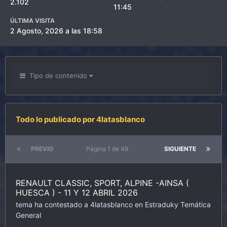
2.102
11:45
ÚLTIMA VISITA
2 Agosto, 2026 a las 18:58
Tipo de contenido
Todo lo publicado por 4latasblanco
PREVIO
Página 1 de 49
SIGUIENTE
RENAULT CLASSIC, SPORT, ALPINE -AINSA (
HUESCA ) - 11 Y 12 ABRIL 2026
tema ha contestado a
4latasblanco
en
Estraduky
Temática
General