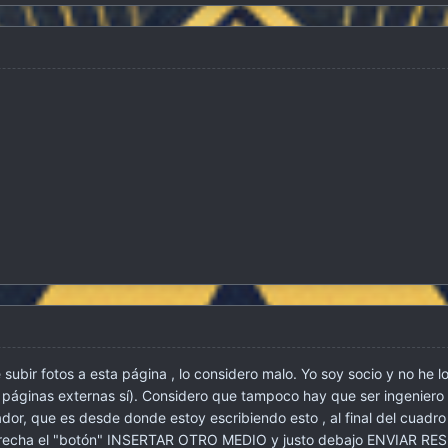
subir fotos a esta página , lo considero malo. Yo soy socio y no he 
a páginas externas sí). Considero que tampoco hay que ser ingeniero 
dor, que es desde donde estoy escribiendo esto , al final del cuadro
recha el "botón" INSERTAR OTRO MEDIO y justo debajo ENVIAR RES