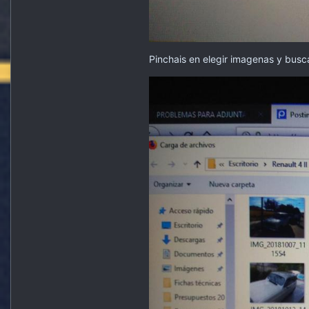
Pinchais en elegir imagenas y busca