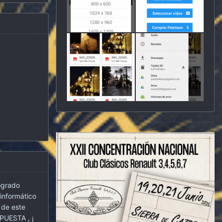
logrado
informático
 de este
PUESTA , ¡