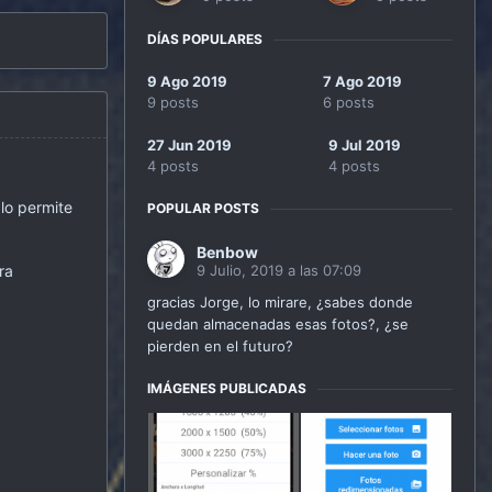
DÍAS POPULARES
9 Ago 2019
7 Ago 2019
9 posts
6 posts
27 Jun 2019
9 Jul 2019
4 posts
4 posts
lo permite
POPULAR POSTS
Benbow
ra
9 Julio, 2019 a las 07:09
gracias Jorge, lo mirare, ¿sabes donde
quedan almacenadas esas fotos?, ¿se
pierden en el futuro?
IMÁGENES PUBLICADAS