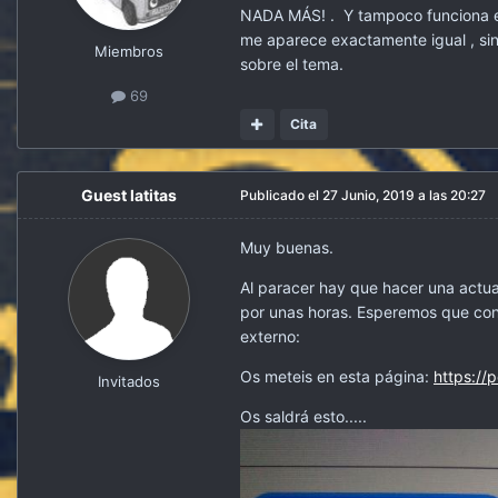
NADA MÁS! . Y tampoco funciona el a
me aparece exactamente igual , sin
Miembros
sobre el tema.
69
Cita
Guest latitas
Publicado el
27 Junio, 2019 a las 20:27
Muy buenas.
Al paracer hay que hacer una actual
por unas horas. Esperemos que con
externo:
Os meteis en esta página:
https://
Invitados
Os saldrá esto.....