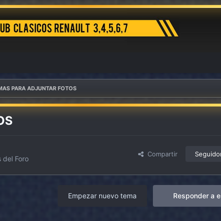
MAS PARA ADJUNTAR FOTOS
OS
Compartir
Seguido
 del Foro
Empezar nuevo tema
Responder a e