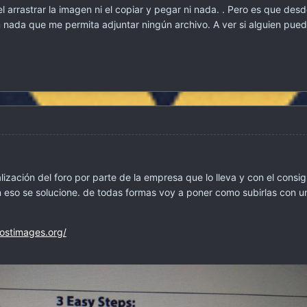
rrastrar la imagen ni el copiar y pegar ni nada. . Pero es que desd
 nada que me permita adjuntar ningún archivo. A ver si alguien pued
ización del foro por parte de la empresa que lo lleva y con el consig
 eso se solucione. de todas formas voy a poner como subirlas con 
postimages.org/