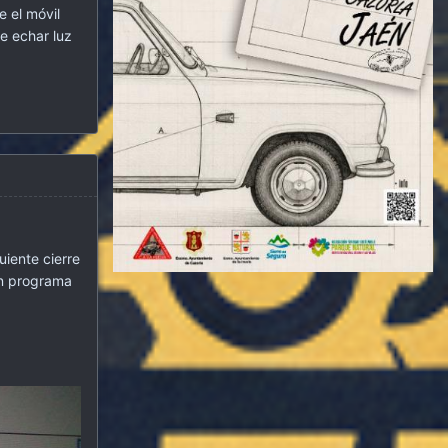
e el móvil
e echar luz
uiente cierre
un programa