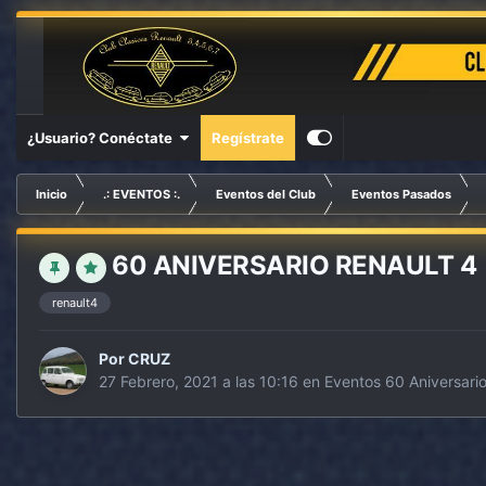
¿Usuario? Conéctate
Regístrate
Inicio
.: EVENTOS :.
Eventos del Club
Eventos Pasados
60 ANIVERSARIO RENAULT 4
renault4
Por
CRUZ
27 Febrero, 2021 a las 10:16
en
Eventos 60 Aniversario