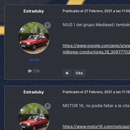
Estraduky
Publicado el
27 Febrero, 2021 a las 11:0
NIUS ( del grupo Mediaset) también 
https://www.google.com/amp/s/www.
millones-conductores_18_3097770
Junta
7,5k
Cita
Estraduky
Publicado el
27 Febrero, 2021 a las 11:18
MOTOR 16, no podía faltar a la cit
https://www.motor16.com/noticias/