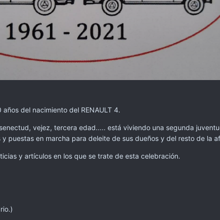
60 años del nacimiento del RENAULT 4.
la senectud, vejez, tercera edad..... está viviendo una segunda juven
 puestas en marcha para deleite de sus dueños y del resto de la af
icias y artículos en los que se trate de esta celebración.
io.)