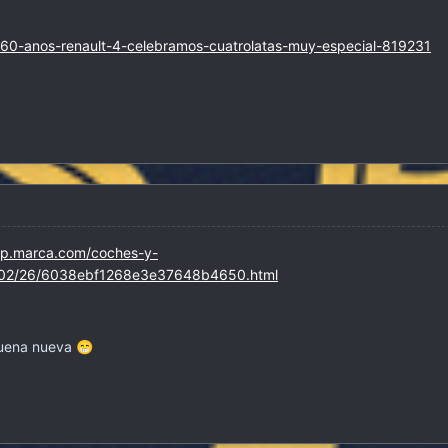
s/60-anos-renault-4-celebramos-cuatrolatas-muy-especial-819231
mp.marca.com/coches-y-
1/02/26/6038ebf1268e3e37648b4650.html
 buena nueva
😁