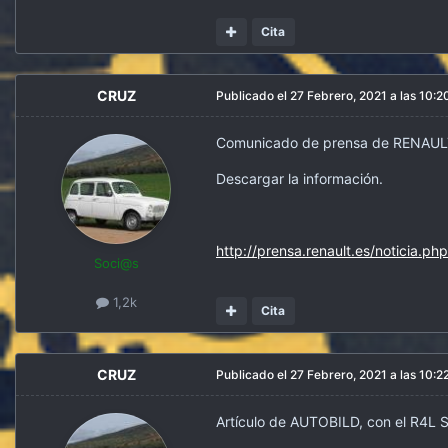
Cita
CRUZ
Publicado el
27 Febrero, 2021 a las 10:2
Comunicado de prensa de RENAU
Descargar la información.
http://prensa.renault.es/notici
Soci@s
1,2k
Cita
CRUZ
Publicado el
27 Febrero, 2021 a las 10:2
Artículo de AUTOBILD, con el R4L 