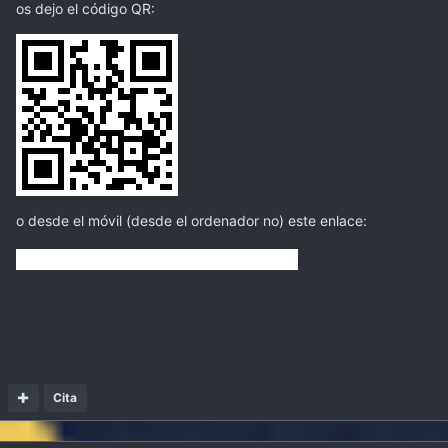
os dejo el código QR:
o desde el móvil (desde el ordenador no) este enlace:
http://mobincube.mobi/5TSKYG
Cita