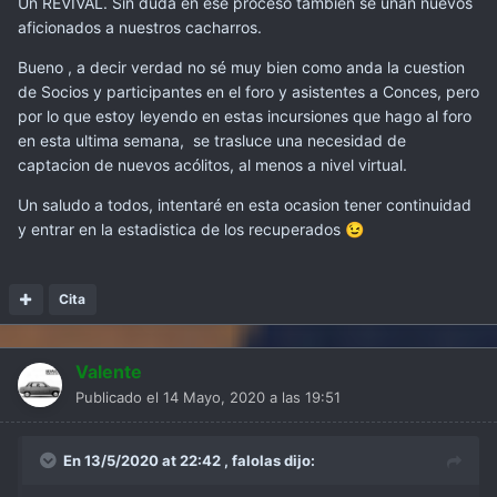
Un REVIVAL. Sin duda en ese proceso tambien se unan nuevos
aficionados a nuestros cacharros.
Bueno , a decir verdad no sé muy bien como anda la cuestion
de Socios y participantes en el foro y asistentes a Conces, pero
por lo que estoy leyendo en estas incursiones que hago al foro
en esta ultima semana, se trasluce una necesidad de
captacion de nuevos acólitos, al menos a nivel virtual.
Un saludo a todos, intentaré en esta ocasion tener continuidad
y entrar en la estadistica de los recuperados
😉
Cita
Valente
Publicado el
14 Mayo, 2020 a las 19:51
En 13/5/2020 at 22:42 ,
falolas
dijo: