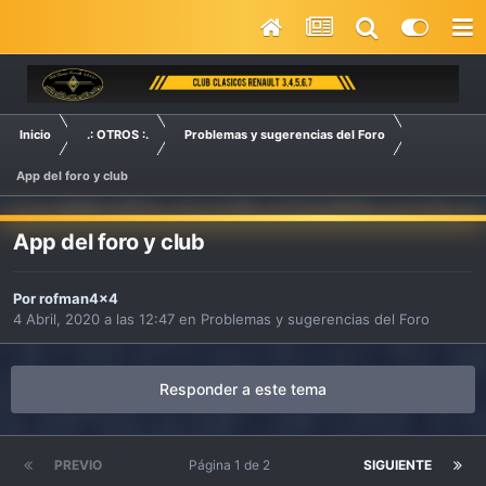
Inicio
.: OTROS :.
Problemas y sugerencias del Foro
App del foro y club
App del foro y club
Por
rofman4x4
4 Abril, 2020 a las 12:47
en
Problemas y sugerencias del Foro
Responder a este tema
PREVIO
Página 1 de 2
SIGUIENTE