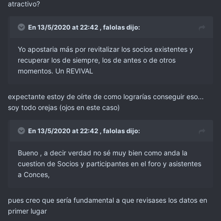
atractivo?
En 13/5/2020 at 22:42 ,
falolas
dijo:
Yo apostaria más por revitalizar los socios existentes y
recuperar los de siempre, los de antes o de otros
momentos. Un REVIVAL
expectante estoy de oírte de como lograrías conseguir eso...
soy todo orejas (ojos en este caso)
En 13/5/2020 at 22:42 ,
falolas
dijo:
Bueno , a decir verdad no sé muy bien como anda la
cuestion de Socios y participantes en
el foro y asistentes
a Conces,
pues creo que sería fundamental a que revisases los datos en
primer lugar