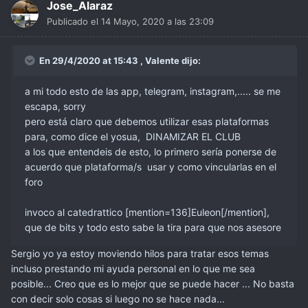
Jose_Alaraz
Publicado el
14 Mayo, 2020 a las 23:09
En 29/4/2020 at 15:43 ,
Valente
dijo:
a mi todo esto de las app, telegram, instagram,..... se me
escapa, sorry
pero está claro que debemos utilizar esas plataformas
para, como dice el yosua, DINAMIZAR EL CLUB
a los que entendeis de esto, lo primero sería ponerse de
acuerdo que plataforma/s usar y como vincularlas en el
foro
invoco al catedrattico [mention=136]Euleon[/mention],
que de bits y todo esto sabe la tira para que nos asesore
Sergio yo ya estoy moviendo hilos para tratar esos temas
incluso prestando mi ayuda personal en lo que me sea
posible... Creo que es lo mejor que se puede hacer ... No basta
con decir solo cosas si luego no se hace nada...