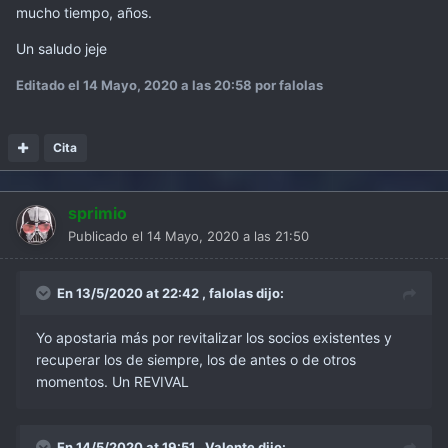
mucho tiempo, años.
Un saludo jeje
Editado el
14 Mayo, 2020 a las 20:58
por falolas
Cita
sprimio
Publicado el
14 Mayo, 2020 a las 21:50
En 13/5/2020 at 22:42 ,
falolas
dijo:
Yo apostaria más por revitalizar los socios existentes y
recuperar los de siempre, los de antes o de otros
momentos. Un REVIVAL
En 14/5/2020 at 19:51 ,
Valente
dijo: