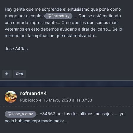
Hay gente que me sorprende el entusiasmo que pone como
pongo por ejemplo a
... Que se está metiendo
@Estraduky
una currada impresionante... Creo que los que somos más
veteranos en esto debemos ayudarlo a tirar del carro... Se lo
merece por la implicación que está realizando...
Jose A4Ras
Cita
rofman4x4
Publicado el
15 Mayo, 2020 a las 07:33
.. +34567 por tus dos últimos mensajes .... yo
@Jose_Alaraz
no lo hubiese expresado mejor...