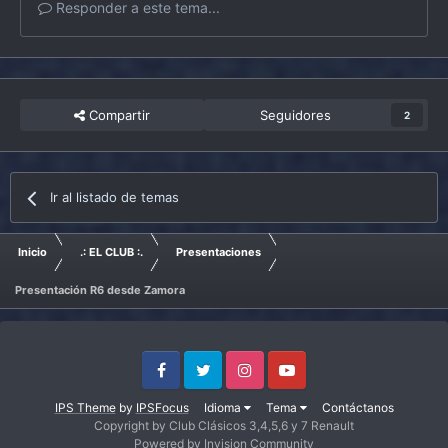
Responder a este tema...
Compartir
Seguidores
2
Ir al listado de temas
Inicio
.: EL CLUB :.
Presentaciones
Presentación R6 desde Zamora
Facebook
Twitter
Instagram
Youtube
IPS Theme
by
IPSFocus
Idioma
Tema
Contáctanos
Copyright by Club Clásicos 3,4,5,6 y 7 Renault
Powered by Invision Community